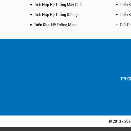
Tích Hợp Hệ Thống Máy Chủ
Triển 
Tích Hợp Hệ Thống Dữ Liệu
Triển 
Triển Khai Hệ Thống Mạng
Giải P
TPHC
© 2013 - 202