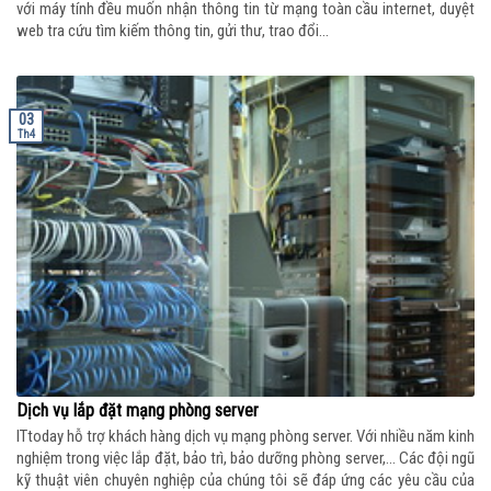
với máy tính đều muốn nhận thông tin từ mạng toàn cầu internet, duyệt
web tra cứu tìm kiếm thông tin, gửi thư, trao đổi...
03
Th4
Dịch vụ lắp đặt mạng phòng server
ITtoday hỗ trợ khách hàng dịch vụ mạng phòng server. Với nhiều năm kinh
nghiệm trong việc lắp đặt, bảo trì, bảo dưỡng phòng server,… Các đội ngũ
kỹ thuật viên chuyên nghiệp của chúng tôi sẽ đáp ứng các yêu cầu của