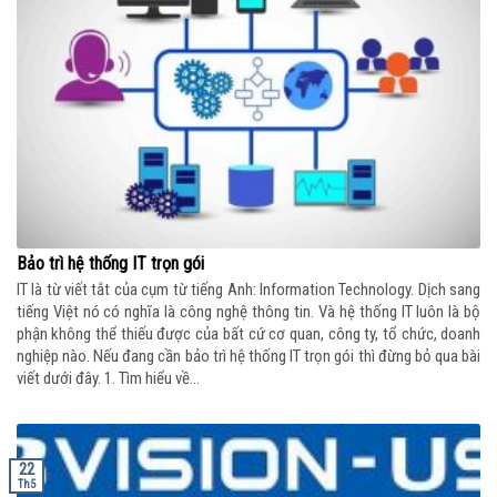
Bảo trì hệ thống IT trọn gói
IT là từ viết tắt của cụm từ tiếng Anh: Information Technology. Dịch sang
tiếng Việt nó có nghĩa là công nghệ thông tin. Và hệ thống IT luôn là bộ
phận không thể thiếu được của bất cứ cơ quan, công ty, tổ chức, doanh
nghiệp nào. Nếu đang cần bảo trì hệ thống IT trọn gói thì đừng bỏ qua bài
viết dưới đây. 1. Tìm hiểu về...
22
Th5