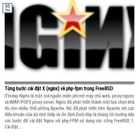
05
Th4
Từng bước cài đặt X (nginx) và php-fpm trong FreeBSD
ITtoday-Nginx là một mã nguồn miễn phí mở máy chủ web, proxy ngược
và IMAP/POP3 proxy server. Nginx đã phát triển thành một lựa chọn khả
thi cho nhiều thổi phồng Apache. Nó đã phát triển trên Apache với các
điều khoản của bộ nhớ thấp và ổn định.Dưới đây là chúng tôi hướng dẫn
các bước để cài đặt Nginx với php-FPM sử dụng các cổng FreeBSD. 1.
Cài Đặt...