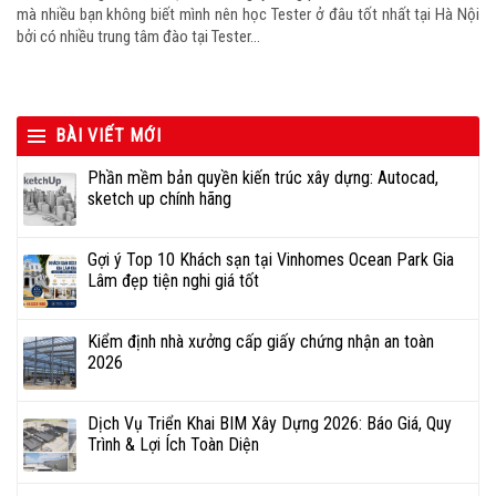
mà nhiều bạn không biết mình nên học Tester ở đâu tốt nhất tại Hà Nội
bởi có nhiều trung tâm đào tại Tester...
BÀI VIẾT MỚI
Phần mềm bản quyền kiến trúc xây dựng: Autocad,
sketch up chính hãng
Gợi ý Top 10 Khách sạn tại Vinhomes Ocean Park Gia
Lâm đẹp tiện nghi giá tốt
Kiểm định nhà xưởng cấp giấy chứng nhận an toàn
2026
Dịch Vụ Triển Khai BIM Xây Dựng 2026: Báo Giá, Quy
Trình & Lợi Ích Toàn Diện