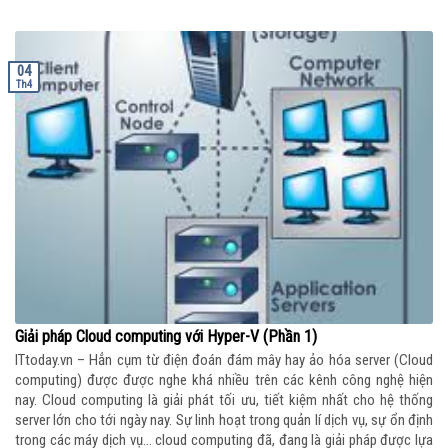
04
Th4
Giải pháp Cloud computing với Hyper-V (Phần 1)
ITtoday.vn – Hẳn cụm từ điện đoán đám mây hay ảo hóa server (Cloud
computing) được được nghe khá nhiều trên các kênh công nghệ hiện
nay. Cloud computing là giải phát tối ưu, tiết kiệm nhất cho hệ thống
server lớn cho tới ngày nay. Sự linh hoạt trong quản lí dịch vụ, sự ổn định
trong các máy dịch vụ… cloud computing đã, đang là giải pháp được lựa