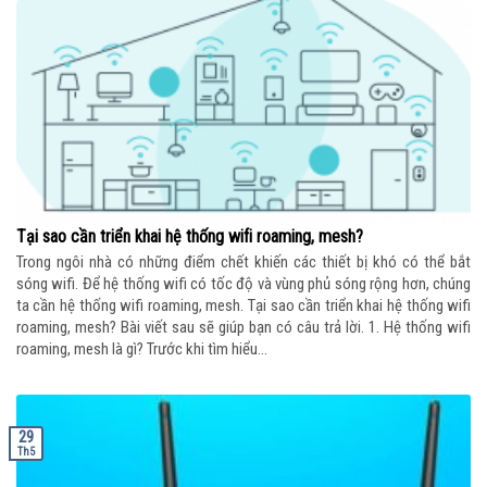
Tại sao cần triển khai hệ thống wifi roaming, mesh?
Trong ngôi nhà có những điểm chết khiến các thiết bị khó có thể bắt
sóng wifi. Để hệ thống wifi có tốc độ và vùng phủ sóng rộng hơn, chúng
ta cần hệ thống wifi roaming, mesh. Tại sao cần triển khai hệ thống wifi
roaming, mesh? Bài viết sau sẽ giúp bạn có câu trả lời. 1. Hệ thống wifi
roaming, mesh là gì? Trước khi tìm hiểu...
29
Th5