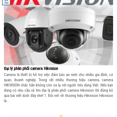
Th5
Đại lý phân phối camera Hikvision
Camera là thiết bị hỗ trợ việc đảm bảo an ninh cho nhiều gia đình, cơ
quan, doanh nghiệp. Trong rất nhiều thương hiệu camera, camera
HIKVISION chắc hẳn không còn xa lạ với người tiêu dùng Việt. Nếu bạn
đang có nhu cầu và tìm đại lý phân phối camera Hikvision thì đừng bỏ
qua bài viết dưới đây nhé! 1. Đôi nét về thương hiệu Hikvision Hikvision
là...