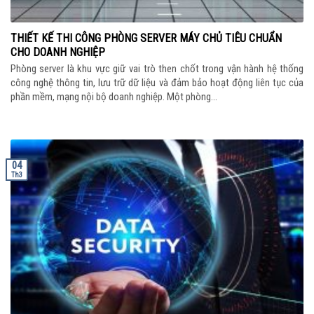
THIẾT KẾ THI CÔNG PHÒNG SERVER MÁY CHỦ TIÊU CHUẨN
CHO DOANH NGHIỆP
Phòng server là khu vực giữ vai trò then chốt trong vận hành hệ thống
công nghệ thông tin, lưu trữ dữ liệu và đảm bảo hoạt động liên tục của
phần mềm, mạng nội bộ doanh nghiệp. Một phòng...
04
Th3