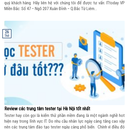
quý khách hàng. Hãy liên hệ với chúng tôi để được tư vấn: ITtoday VP
Miền Bắc: Số 47 – Ngõ 207 Xuân Đỉnh – Q.Bắc Từ Liêm...
26
Th3
Review các trung tâm tester tại Hà Nội tốt nhất
Tester hay còn gọi là kiểm thử phần mềm đang là một ngành nghề hot
hiện nay trong lĩnh vực IT. Do nhu cầu nhân lực ngày càng tăng cao vậy
nên các trung tâm đào tạo tester ngày càng phổ biến. Chính vì điều đó