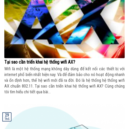
Tại sao cần triển khai hệ thống wifi AX?
Wifi là một hệ thống mạng không dây dùng để kết nối các thiết bị với
internet phổ biến nhất hiện nay. Và để đảm bảo cho nó hoạt động nhanh
và ổn định hơn, thế hệ wifi mới đã ra đời. Đó là hệ thống hệ thống wifi
AX chuẩn 802.11. Tại sao cần triển khai hệ thống wifi AX? Cùng chúng
tôi tìm hiểu chi tiết qua bài...
29
Th5