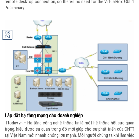
remote desktop connection, so there’s no need for the VirtualBox GUI. 1
Preliminary...
03
Th4
Lắp đặt hạ tầng mạng cho doanh nghiệp
ITtoday.vn – Hạ tầng công nghệ thông tin là một hệ thống hết sức quan
trọng, hiểu được sự quan trọng đó mới giúp cho sự phát triển của CNTT
tại Việt Nam mới nhanh chóng lớn mạnh. Mỗi người chúng ta khi làm việc