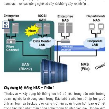
campus,… với các công nghệ có dây và không dây với nhiều...
03
Th4
Xây dựng hệ thống NAS – Phần 1
ITtoday.vn – Xây dựng hệ thống lưu trữ dữ liệu trong các môi trường
doanh nghiệp là vô cùng quan trọng. Đặc biệt là việc lưu trữ tập trung, có
tính an toàn và backup cao càng trở nên quan trọng hơn bao giờ hết
trong tình hình phát triển công nghệ thông tin như hiện nay. ITtoday giới