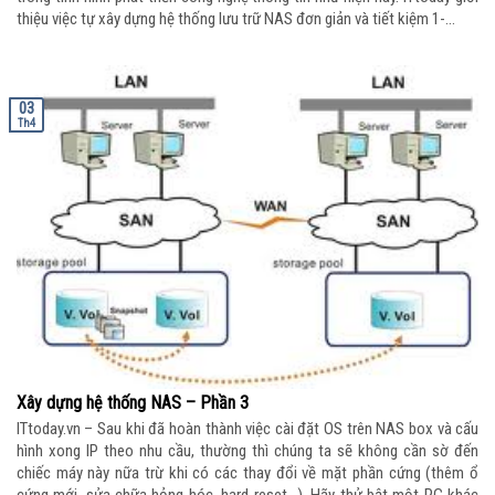
thiệu việc tự xây dựng hệ thống lưu trữ NAS đơn giản và tiết kiệm 1-...
03
Th4
Xây dựng hệ thống NAS – Phần 3
ITtoday.vn – Sau khi đã hoàn thành việc cài đặt OS trên NAS box và cấu
hình xong IP theo nhu cầu, thường thì chúng ta sẽ không cần sờ đến
chiếc máy này nữa trừ khi có các thay đổi về mặt phần cứng (thêm ổ