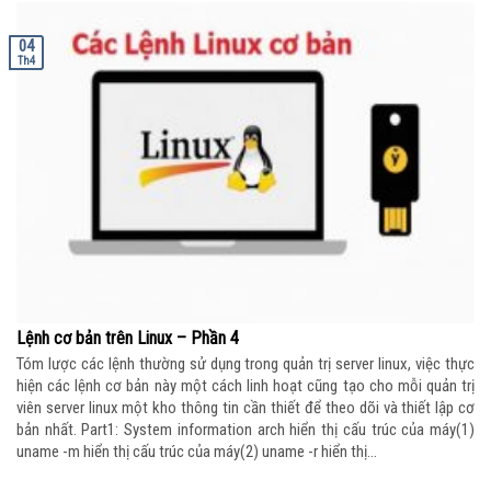
04
Th4
Lệnh cơ bản trên Linux – Phần 4
Tóm lược các lệnh thường sử dụng trong quản trị server linux, việc thực
hiện các lệnh cơ bản này một cách linh hoạt cũng tạo cho mỗi quản trị
viên server linux một kho thông tin cần thiết để theo dõi và thiết lập cơ
bản nhất. Part1: System information arch hiển thị cấu trúc của máy(1)
uname -m hiển thị cấu trúc của máy(2) uname -r hiển thị...