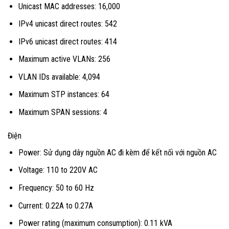
Unicast MAC addresses: 16,000
IPv4 unicast direct routes: 542
IPv6 unicast direct routes: 414
Maximum active VLANs: 256
VLAN IDs available: 4,094
Maximum STP instances: 64
Maximum SPAN sessions: 4
Điện
Power: Sử dụng dây nguồn AC đi kèm để kết nối với nguồn AC
Voltage: 110 to 220V AC
Frequency: 50 to 60 Hz
Current: 0.22A to 0.27A
Power rating (maximum consumption): 0.11 kVA