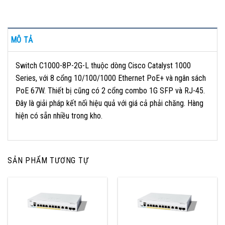
MÔ TẢ
Switch C1000-8P-2G-L thuộc dòng Cisco Catalyst 1000
Series, với 8 cổng 10/100/1000 Ethernet PoE+ và ngân sách
PoE 67W. Thiết bị cũng có 2 cổng combo 1G SFP và RJ-45.
Đây là giải pháp kết nối hiệu quả với giá cả phải chăng. Hàng
hiện có sẵn nhiều trong kho.
SẢN PHẨM TƯƠNG TỰ