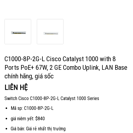
C1000-8P-2G-L Cisco Catalyst 1000 with 8
Ports PoE+ 67W, 2 GE Combo Uplink, LAN Base
chính hãng, giá sốc
LIÊN HỆ
Switch Cisco C1000-8P-2G-L Catalyst 1000 Series
Mã sp: C1000-8P-2G-L
giá niêm yết: $840
Giá bán: Giá rẻ nhất thị trường