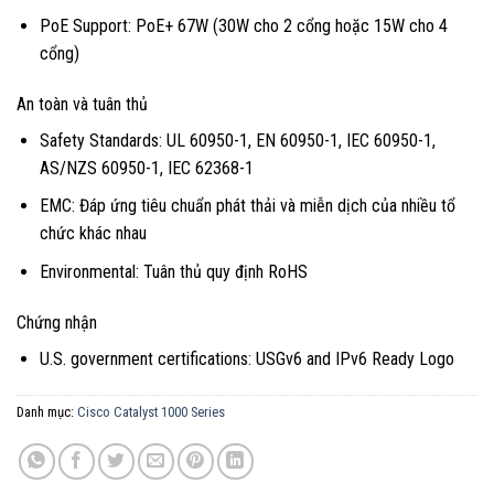
PoE Support: PoE+ 67W (30W cho 2 cổng hoặc 15W cho 4
cổng)
An toàn và tuân thủ
Safety Standards: UL 60950-1, EN 60950-1, IEC 60950-1,
AS/NZS 60950-1, IEC 62368-1
EMC: Đáp ứng tiêu chuẩn phát thải và miễn dịch của nhiều tổ
chức khác nhau
Environmental: Tuân thủ quy định RoHS
Chứng nhận
U.S. government certifications: USGv6 and IPv6 Ready Logo
Danh mục:
Cisco Catalyst 1000 Series