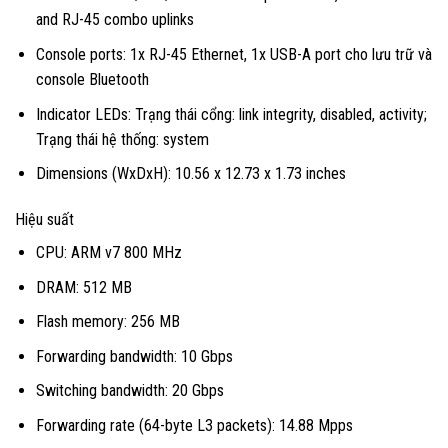
and RJ-45 combo uplinks
Console ports: 1x RJ-45 Ethernet, 1x USB-A port cho lưu trữ và
console Bluetooth
Indicator LEDs: Trạng thái cổng: link integrity, disabled, activity;
Trạng thái hệ thống: system
Dimensions (WxDxH): 10.56 x 12.73 x 1.73 inches
Hiệu suất
CPU: ARM v7 800 MHz
DRAM: 512 MB
Flash memory: 256 MB
Forwarding bandwidth: 10 Gbps
Switching bandwidth: 20 Gbps
Forwarding rate (64-byte L3 packets): 14.88 Mpps