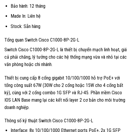
Bảo hành: 12 tháng
Made In: Liên hệ
Stock: Sẵn hàng
Tổng quan Switch Cisco C1000-8P-2G-L
Switch Cisco C1000-8P-2G-L là thiết bị chuyển mạch linh hoạt, giá
cả phải chăng, lý tưởng cho các hệ thống mạng vừa và nhỏ tại các
văn phòng hoặc chi nhánh.
Thiết bị cung cấp 8 cổng gigabit 10/100/1000 hỗ trợ PoE+ với
tổng công suất 67W (30W cho 2 cổng hoặc 15W cho 4 cổng bất
kỳ), cùng với 2 cổng combo 1G SFP và RJ-45. Phần mềm Cisco
IOS LAN Base mang lại các kết nối layer 2 cơ bản cho môi trường
doanh nghiệp.
Thông số kỹ thuật Switch Cisco C1000-8P-2G-L
Interface: 8x 10/100/1000 Ethernet ports PoE+, 2x 1G SFP