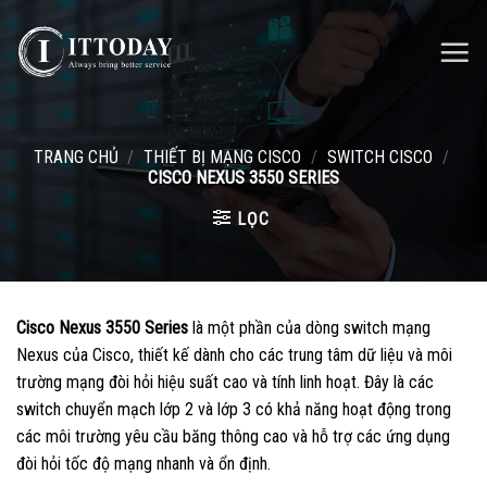
Skip
to
content
TRANG CHỦ
/
THIẾT BỊ MẠNG CISCO
/
SWITCH CISCO
/
CISCO NEXUS 3550 SERIES
LỌC
Cisco Nexus 3550 Series
là một phần của dòng switch mạng
Nexus của Cisco, thiết kế dành cho các trung tâm dữ liệu và môi
trường mạng đòi hỏi hiệu suất cao và tính linh hoạt. Đây là các
switch chuyển mạch lớp 2 và lớp 3 có khả năng hoạt động trong
các môi trường yêu cầu băng thông cao và hỗ trợ các ứng dụng
đòi hỏi tốc độ mạng nhanh và ổn định.