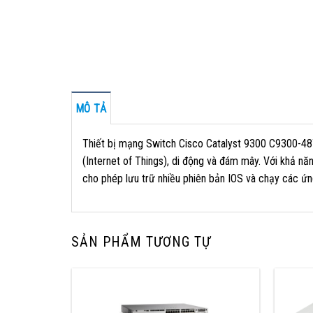
MÔ TẢ
Thiết bị mạng Switch Cisco Catalyst 9300 C9300-48T
(Internet of Things), di động và đám mây. Với khả nă
cho phép lưu trữ nhiều phiên bản IOS và chạy các ứn
SẢN PHẨM TƯƠNG TỰ