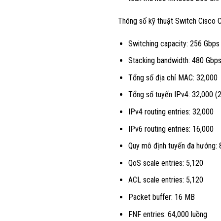
Thông số kỹ thuật Switch Cisco 
Switching capacity: 256 Gbps
Stacking bandwidth: 480 Gbp
Tổng số địa chỉ MAC: 32,000
Tổng số tuyến IPv4: 32,000 (2
IPv4 routing entries: 32,000
IPv6 routing entries: 16,000
Quy mô định tuyến đa hướng: 
QoS scale entries: 5,120
ACL scale entries: 5,120
Packet buffer: 16 MB
FNF entries: 64,000 luồng