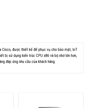
a Cisco, được thiết kế để phục vụ cho bảo mật, IoT
iết bị sử dụng kiến trúc CPU x86 và bộ nhớ lớn hơn,
sàng đáp ứng nhu cầu của khách hàng.