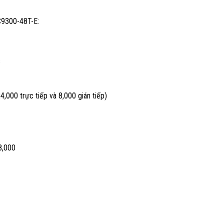
C9300-48T-E:
s
4,000 trực tiếp và 8,000 gián tiếp)
8,000