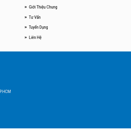
Giới Thiệu Chung
Tư Vấn
Tuyển Dụng
Liên Hệ
 TP.HCM