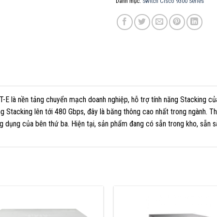
Danh mục:
Switch Cisco 9300 Series
-E là nền tảng chuyển mạch doanh nghiệp, hỗ trợ tính năng Stacking củ
ng Stacking lên tới 480 Gbps, đây là băng thông cao nhất trong ngành. Th
g dụng của bên thứ ba. Hiện tại, sản phẩm đang có sẵn trong kho, sẵn 