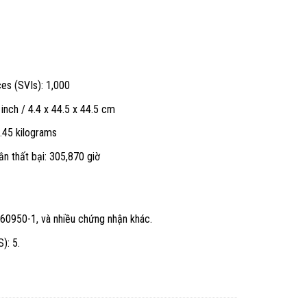
ces (SVIs): 1,000
 inch / 4.4 x 44.5 x 44.5 cm
.45 kilograms
lần thất bại: 305,870 giờ
60950-1, và nhiều chứng nhận khác.
): 5.