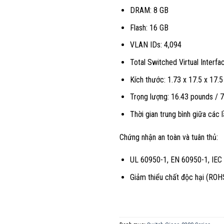
DRAM: 8 GB
Flash: 16 GB
VLAN IDs: 4,094
Total Switched Virtual Interfa
Kích thước: 1.73 x 17.5 x 17.5
Trọng lượng: 16.43 pounds / 7
Thời gian trung bình giữa các 
Chứng nhận an toàn và tuân thủ:
UL 60950-1, EN 60950-1, IEC 
Giảm thiểu chất độc hại (ROHS