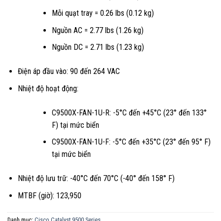
Mỗi quạt tray = 0.26 lbs (0.12 kg)
Nguồn AC = 2.77 lbs (1.26 kg)
Nguồn DC = 2.71 lbs (1.23 kg)
Điện áp đầu vào: 90 đến 264 VAC
Nhiệt độ hoạt động:
C9500X-FAN-1U-R: -5°C đến +45°C (23° đến 133°
F) tại mức biển
C9500X-FAN-1U-F: -5°C đến +35°C (23° đến 95° F)
tại mức biển
Nhiệt độ lưu trữ: -40°C đến 70°C (-40° đến 158° F)
MTBF (giờ): 123,950
Danh mục:
Cisco Catalyst 9500 Series