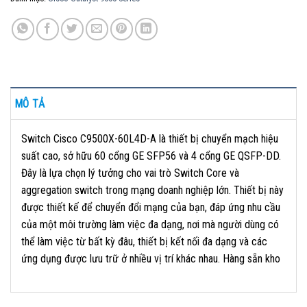
MÔ TẢ
Switch Cisco C9500X-60L4D-A là thiết bị chuyển mạch hiệu
suất cao, sở hữu 60 cổng GE SFP56 và 4 cổng GE QSFP-DD.
Đây là lựa chọn lý tưởng cho vai trò Switch Core và
aggregation switch trong mạng doanh nghiệp lớn. Thiết bị này
được thiết kế để chuyển đổi mạng của bạn, đáp ứng nhu cầu
của một môi trường làm việc đa dạng, nơi mà người dùng có
thể làm việc từ bất kỳ đâu, thiết bị kết nối đa dạng và các
ứng dụng được lưu trữ ở nhiều vị trí khác nhau. Hàng sẵn kho