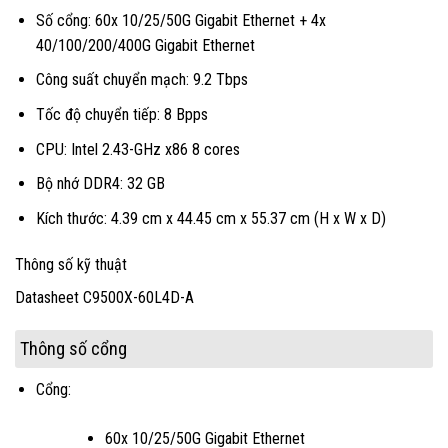
Số cổng: 60x 10/25/50G Gigabit Ethernet + 4x
40/100/200/400G Gigabit Ethernet
Công suất chuyển mạch: 9.2 Tbps
Tốc độ chuyển tiếp: 8 Bpps
CPU: Intel 2.43-GHz x86 8 cores
Bộ nhớ DDR4: 32 GB
Kích thước: 4.39 cm x 44.45 cm x 55.37 cm (H x W x D)
Thông số kỹ thuật
Datasheet C9500X-60L4D-A
Thông số cổng
Cổng:
60x 10/25/50G Gigabit Ethernet