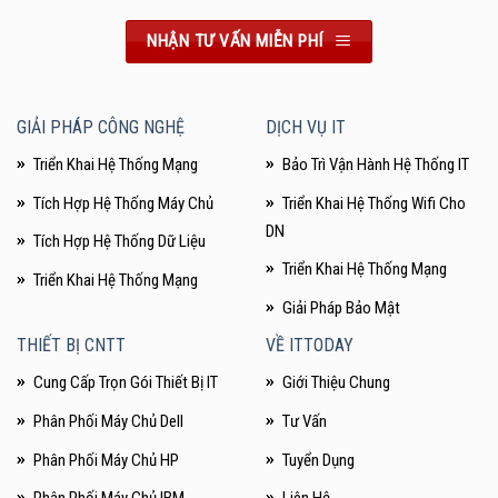
NHẬN TƯ VẤN MIỄN PHÍ
GIẢI PHÁP CÔNG NGHỆ
DỊCH VỤ IT
Triển Khai Hệ Thống Mạng
Bảo Trì Vận Hành Hệ Thống IT
Tích Hợp Hệ Thống Máy Chủ
Triển Khai Hệ Thống Wifi Cho
DN
Tích Hợp Hệ Thống Dữ Liệu
Triển Khai Hệ Thống Mạng
Triển Khai Hệ Thống Mạng
Giải Pháp Bảo Mật
THIẾT BỊ CNTT
VỀ ITTODAY
Cung Cấp Trọn Gói Thiết Bị IT
Giới Thiệu Chung
Phân Phối Máy Chủ Dell
Tư Vấn
Phân Phối Máy Chủ HP
Tuyển Dụng