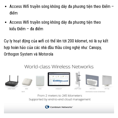
Access Wifi truyền sóng không dây đa phương tiện theo Điểm –
điểm
Access Wifi truyền sóng không dây đa phương tiện theo
kiểu Điểm – đa điểm
Cự ly hoạt động của wifi có thể lên tới 200 kilomet, nó là sự kết
hợp hoàn hảo của các nhà đầu thầu công nghệ như: Canopy,
Orthogon System và Motorola