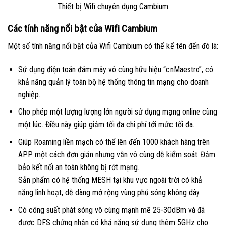
Thiết bị Wifi chuyên dụng Cambium
Các tính năng nổi bật của Wifi Cambium
Một số tính năng nổi bật của Wifi Cambium có thể kể tên đến đó là:
Sử dụng điện toán đám mây vô cùng hữu hiệu “cnMaestro”, có
khả năng quản lý toàn bộ hệ thống thông tin mạng cho doanh
nghiệp.
Cho phép một lượng lượng lớn người sử dụng mạng online cùng
một lúc. Điều này giúp giảm tối đa chi phí tới mức tối đa.
Giúp Roaming liền mạch có thể lên đến 1000 khách hàng trên
APP một cách đơn giản nhưng vẫn vô cùng dễ kiểm soát. Đảm
bảo kết nối an toàn không bị rớt mạng.
Sản phẩm có hệ thống MESH tại khu vực ngoài trời có khả
năng linh hoạt, dễ dàng mở rộng vùng phủ sóng không dây.
Có công suất phát sóng vô cùng mạnh mẽ 25-30dBm và đã
được DFS chứng nhận có khả năng sử dụng thêm 5GHz cho