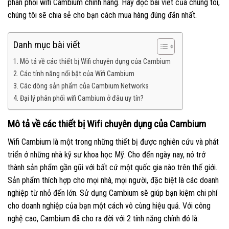
phân phối wifi Cambium chính hãng. Hãy đọc bài viết của chúng tôi,
chúng tôi sẽ chia sẻ cho bạn cách mua hàng đúng đắn nhất.
Danh mục bài viết
Mô tả về các thiết bị Wifi chuyên dụng của Cambium
Các tính năng nổi bật của Wifi Cambium
Các dòng sản phẩm của Cambium Networks
Đại lý phân phối wifi Cambium ở đâu uy tín?
Mô tả về các thiết bị Wifi chuyên dụng của Cambium
Wifi Cambium là một trong những thiết bị được nghiên cứu và phát
triển ở những nhà kỹ sư khoa học Mỹ. Cho đến ngày nay, nó trở
thành sản phẩm gần gũi với bất cứ một quốc gia nào trên thế giới.
Sản phẩm thích hợp cho mọi nhà, mọi người, đặc biệt là các doanh
nghiệp từ nhỏ đến lớn. Sử dụng Cambium sẽ giúp bạn kiệm chi phí
cho doanh nghiệp của bạn một cách vô cùng hiệu quả. Với công
nghệ cao, Cambium đã cho ra đời với 2 tính năng chính đó là: