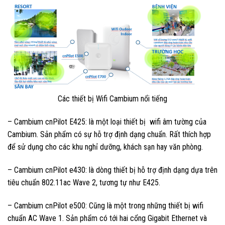
Các thiết bị Wifi Cambium nổi tiếng
– Cambium cnPilot E425: là một loại thiết bị wifi âm tường của
Cambium. Sản phẩm có sự hỗ trợ định dạng chuẩn. Rất thích hợp
để sử dụng cho các khu nghỉ dưỡng, khách sạn hay văn phòng.
– Cambium cnPilot e430: là dòng thiết bị hỗ trợ định dạng dựa trên
tiêu chuẩn 802.11ac Wave 2, tương tự như E425.
– Cambium cnPilot e500: Cũng là một trong những thiết bị wifi
chuẩn AC Wave 1. Sản phẩm có tới hai cổng Gigabit Ethernet và