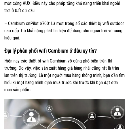
một cổng AUX. Điều này cho phép tăng khả năng triển khai ngoài
trời ở bất cứ đâu.
– Cambium cnPilot e700: Là một trong số các thiết bị wifi outdoor
cao cấp. Có khả năng phát tín hiệu để dùng cho ngoài trời vô cùng
hiệu quả.
Đại lý phân phối wifi Cambium ở đâu uy tín?
Hiện nay các thiết bị wifi Cambium vô cùng phổ biến trên thị
trường. Do vậy, việc sản xuất hàng giả hàng nhái cũng rất là tràn
lan trên thị trường. Là một người mua hàng thông minh, bạn cần tìm
hiểu kĩ mặt hàng mình định mua trước khi trước khi bạn đặt đơn
mua sản phẩm.