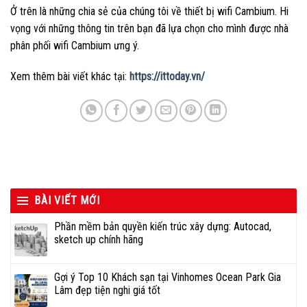
Ở trên là những chia sẻ của chúng tôi về thiết bị wifi Cambium. Hi
vọng với những thông tin trên bạn đã lựa chọn cho mình được nhà
phân phối wifi Cambium ưng ý.
Xem thêm bài viết khác tại:
https://ittoday.vn/
BÀI VIẾT MỚI
Phần mềm bản quyền kiến trúc xây dựng: Autocad,
sketch up chính hãng
Gợi ý Top 10 Khách sạn tại Vinhomes Ocean Park Gia
Lâm đẹp tiện nghi giá tốt