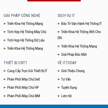
GIẢI PHÁP CÔNG NGHỆ
DỊCH VỤ IT
Triển Khai Hệ Thống Mạng
Bảo Trì Vận Hành Hệ Thống IT
Tích Hợp Hệ Thống Máy Chủ
Triển Khai Hệ Thống Wifi Cho
DN
Tích Hợp Hệ Thống Dữ Liệu
Triển Khai Hệ Thống Mạng
Triển Khai Hệ Thống Mạng
Giải Pháp Bảo Mật
THIẾT BỊ CNTT
VỀ ITTODAY
Cung Cấp Trọn Gói Thiết Bị IT
Giới Thiệu Chung
Phân Phối Máy Chủ Dell
Tư Vấn
Phân Phối Máy Chủ HP
Tuyển Dụng
Phân Phối Máy Chủ IBM
Liên Hệ