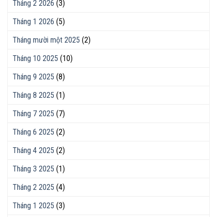
Tháng 2 2026
(3)
Tháng 1 2026
(5)
Tháng mười một 2025
(2)
Tháng 10 2025
(10)
Tháng 9 2025
(8)
Tháng 8 2025
(1)
Tháng 7 2025
(7)
Tháng 6 2025
(2)
Tháng 4 2025
(2)
Tháng 3 2025
(1)
Tháng 2 2025
(4)
Tháng 1 2025
(3)