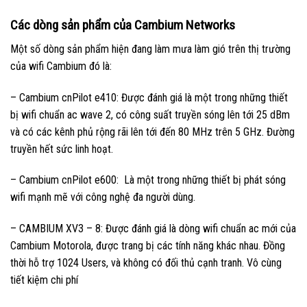
Các dòng sản phẩm của Cambium Networks
Một số dòng sản phẩm hiện đang làm mưa làm gió trên thị trường
của wifi Cambium đó là:
– Cambium cnPilot e410: Được đánh giá là một trong những thiết
bị wifi chuẩn ac wave 2, có công suất truyền sóng lên tới 25 dBm
và có các kênh phủ rộng rãi lên tới đến 80 MHz trên 5 GHz. Đường
truyền hết sức linh hoạt.
– Cambium cnPilot e600: Là một trong những thiết bị phát sóng
wifi mạnh mẽ với công nghệ đa người dùng.
– CAMBIUM XV3 – 8: Được đánh giá là dòng wifi chuẩn ac mới của
Cambium Motorola, được trang bị các tính năng khác nhau. Đồng
thời hỗ trợ 1024 Users, và không có đối thủ cạnh tranh. Vô cùng
tiết kiệm chi phí