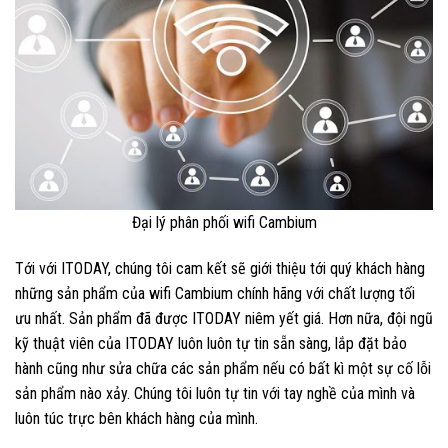
Đại lý phân phối wifi Cambium
Tới với ITODAY, chúng tôi cam kết sẽ giới thiệu tới quý khách hàng
những sản phẩm của wifi Cambium chính hãng với chất lượng tối
ưu nhất. Sản phẩm đã được ITODAY niêm yết giá. Hơn nữa, đội ngũ
kỹ thuật viên của ITODAY luôn luôn tự tin sẵn sàng, lắp đặt bảo
hành cũng như sửa chữa các sản phẩm nếu có bất kì một sự cố lỗi
sản phẩm nào xảy. Chúng tôi luôn tự tin với tay nghề của mình và
luôn túc trực bên khách hàng của mình.