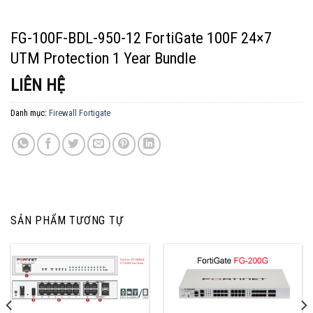
FG-100F-BDL-950-12 FortiGate 100F 24×7
UTM Protection 1 Year Bundle
LIÊN HỆ
Danh mục:
Firewall Fortigate
SẢN PHẨM TƯƠNG TỰ