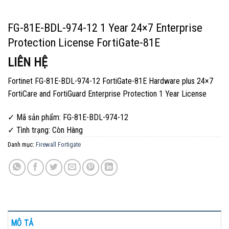
FG-81E-BDL-974-12 1 Year 24×7 Enterprise
Protection License FortiGate-81E
LIÊN HỆ
Fortinet FG-81E-BDL-974-12 FortiGate-81E Hardware plus 24×7
FortiCare and FortiGuard Enterprise Protection 1 Year License
✓ Mã sản phẩm: FG-81E-BDL-974-12
✓ Tình trạng:
Còn Hàng
Danh mục:
Firewall Fortigate
MÔ TẢ