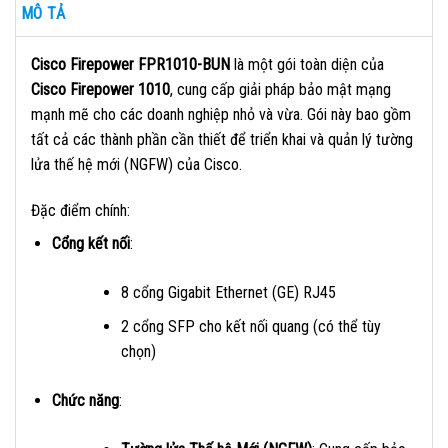
MÔ TẢ
Cisco Firepower FPR1010-BUN
là một gói toàn diện của
Cisco Firepower 1010
, cung cấp giải pháp bảo mật mạng
mạnh mẽ cho các doanh nghiệp nhỏ và vừa. Gói này bao gồm
tất cả các thành phần cần thiết để triển khai và quản lý tường
lửa thế hệ mới (NGFW) của Cisco.
Đặc điểm chính:
Cổng kết nối
:
8 cổng Gigabit Ethernet (GE) RJ45
2 cổng SFP cho kết nối quang (có thể tùy
chọn)
Chức năng
: