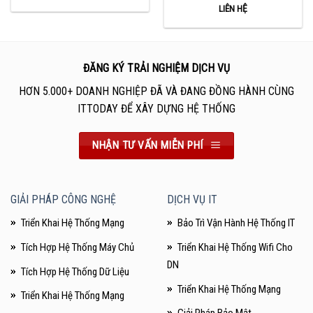
LIÊN HỆ
ĐĂNG KÝ TRẢI NGHIỆM DỊCH VỤ
HƠN 5.000+ DOANH NGHIỆP ĐÃ VÀ ĐANG ĐỒNG HÀNH CÙNG
ITTODAY ĐỂ XÂY DỰNG HỆ THỐNG
NHẬN TƯ VẤN MIỄN PHÍ
GIẢI PHÁP CÔNG NGHỆ
DỊCH VỤ IT
Triển Khai Hệ Thống Mạng
Bảo Trì Vận Hành Hệ Thống IT
Tích Hợp Hệ Thống Máy Chủ
Triển Khai Hệ Thống Wifi Cho
DN
Tích Hợp Hệ Thống Dữ Liệu
Triển Khai Hệ Thống Mạng
Triển Khai Hệ Thống Mạng