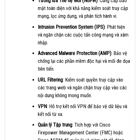
Tường lửa Thế hệ Mới (NGFW)
: Cung cấp bảo
mật toàn diện với khả năng kiểm soát truy cập
mạng, lọc ứng dụng, và phân tích hành vi.
Intrusion Prevention System (IPS)
: Phát hiện
và ngăn chặn các cuộc tấn công mạng và xâm
nhập.
Advanced Malware Protection (AMP)
: Bảo vệ
chống lại các phần mềm độc hại và mối đe dọa
tiên tiến.
URL Filtering
: Kiểm soát quyền truy cập vào
các trang web và ngăn chặn truy cập vào các
nội dung không mong muốn.
VPN
: Hỗ trợ kết nối VPN để bảo vệ dữ liệu và
kết nối từ xa.
Quản lý Tập trung
: Tích hợp với Cisco
Firepower Management Center (FMC) hoặc