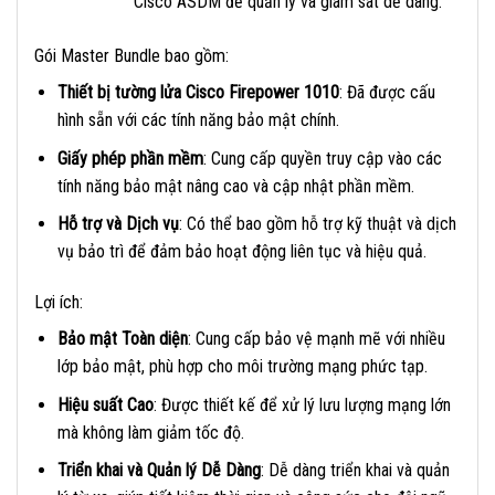
Cisco ASDM để quản lý và giám sát dễ dàng.
Gói Master Bundle bao gồm:
Thiết bị tường lửa Cisco Firepower 1010
: Đã được cấu
hình sẵn với các tính năng bảo mật chính.
Giấy phép phần mềm
: Cung cấp quyền truy cập vào các
tính năng bảo mật nâng cao và cập nhật phần mềm.
Hỗ trợ và Dịch vụ
: Có thể bao gồm hỗ trợ kỹ thuật và dịch
vụ bảo trì để đảm bảo hoạt động liên tục và hiệu quả.
Lợi ích:
Bảo mật Toàn diện
: Cung cấp bảo vệ mạnh mẽ với nhiều
lớp bảo mật, phù hợp cho môi trường mạng phức tạp.
Hiệu suất Cao
: Được thiết kế để xử lý lưu lượng mạng lớn
mà không làm giảm tốc độ.
Triển khai và Quản lý Dễ Dàng
: Dễ dàng triển khai và quản