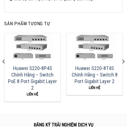
SẢN PHẨM TƯƠNG TỰ
Huawei S220-8P4S
Huawei S220-8T4S
Chính Hãng – Switch
Chính Hãng – Switch 8
PoE 8 Port Gigabit Layer
Port Gigabit Layer 2
2
LIÊN HỆ
LIÊN HỆ
ĐĂNG KÝ TRẢI NGHIỆM DỊCH VỤ