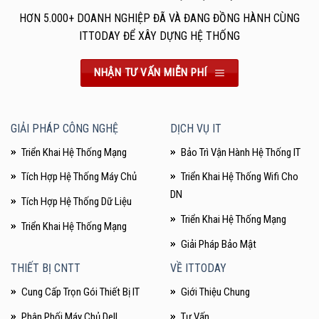
HƠN 5.000+ DOANH NGHIỆP ĐÃ VÀ ĐANG ĐỒNG HÀNH CÙNG
ITTODAY ĐỂ XÂY DỰNG HỆ THỐNG
NHẬN TƯ VẤN MIỄN PHÍ
GIẢI PHÁP CÔNG NGHỆ
DỊCH VỤ IT
Triển Khai Hệ Thống Mạng
Bảo Trì Vận Hành Hệ Thống IT
Tích Hợp Hệ Thống Máy Chủ
Triển Khai Hệ Thống Wifi Cho
DN
Tích Hợp Hệ Thống Dữ Liệu
Triển Khai Hệ Thống Mạng
Triển Khai Hệ Thống Mạng
Giải Pháp Bảo Mật
THIẾT BỊ CNTT
VỀ ITTODAY
Cung Cấp Trọn Gói Thiết Bị IT
Giới Thiệu Chung
Phân Phối Máy Chủ Dell
Tư Vấn