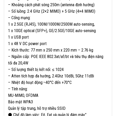
– Khoảng cách phát sóng 250m (antenna định hướng)
– Số luồng: 2.4 GHz (2×2 MIMO) + 5 GHz (4×4 MIMO)
– Cổng mạng:
1 x 2.5GE (RJ45), 100M/1000M/2500M auto-sensing,
1 x 10GE optical (SFP+), GE/2.5GE/10GE auto-sensing
1 x USB port
1 x 48 V DC power port
– Kích thước: 77 mm x 250 mm x 220 mm – 2.76 kg
– Nguồn cấp: POE IEEE 802.3at/af/bt và tiêu thụ điện năng
tối đa 20,4W
– Số lượng thiết bị kết nối: ≤ 1024
– Atten tích hợp đa hướng, 2.4Ghz 10dBi, 5Ghz 11dBi
– Nhiệt độ hoạt động:–40°C đến +70°C
– Tính năng:
MU-MIMO, OFDMA
Bảo mật WPA3
Quản lý tập trung, hỗ trợ nhiều SSID
⚫ Chế độ làm việc: Fit, Fat và quản lý đám mây.”