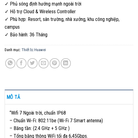
✓ Phủ sóng định hướng mạnh ngoài trời
✓ Hỗ trợ Cloud & Wireless Controller
✓ Phù hợp: Resort, sân trường, nhà xưởng, khu công nghiệp,
campus
✓ Bảo hành: 36 Tháng
Danh mục:
Thiết bị Huawei
MÔ TẢ
“Wifi 7 Ngoài trời, chuẩn IP68
– Chuẩn Wi-Fi: 802.11be (Wi-Fi 7 Smart antenna)
– Băng tần: (2.4 GHz + 5 GHz )
– Tổng băng thông WiFi tối đa 6,45Gbps.