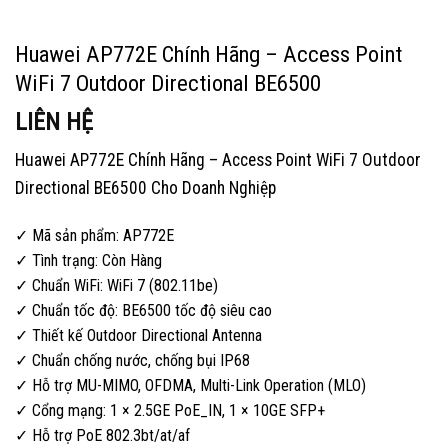
Huawei AP772E Chính Hãng – Access Point
WiFi 7 Outdoor Directional BE6500
LIÊN HỆ
Huawei AP772E Chính Hãng – Access Point WiFi 7 Outdoor
Directional BE6500 Cho Doanh Nghiệp
✓ Mã sản phẩm: AP772E
✓ Tình trạng: Còn Hàng
✓ Chuẩn WiFi: WiFi 7 (802.11be)
✓ Chuẩn tốc độ: BE6500 tốc độ siêu cao
✓ Thiết kế Outdoor Directional Antenna
✓ Chuẩn chống nước, chống bụi IP68
✓ Hỗ trợ MU-MIMO, OFDMA, Multi-Link Operation (MLO)
✓ Cổng mạng: 1 × 2.5GE PoE_IN, 1 × 10GE SFP+
✓ Hỗ trợ PoE 802.3bt/at/af