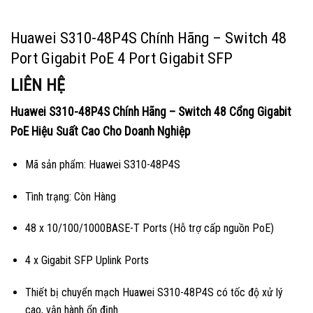
Huawei S310-48P4S Chính Hãng – Switch 48
Port Gigabit PoE 4 Port Gigabit SFP
LIÊN HỆ
Huawei S310-48P4S Chính Hãng – Switch 48 Cổng Gigabit
PoE Hiệu Suất Cao Cho Doanh Nghiệp
Mã sản phẩm: Huawei S310-48P4S
Tình trạng: Còn Hàng
48 x 10/100/1000BASE-T Ports (Hỗ trợ cấp nguồn PoE)
4 x Gigabit SFP Uplink Ports
Thiết bị chuyển mạch Huawei S310-48P4S có tốc độ xử lý
cao, vận hành ổn định