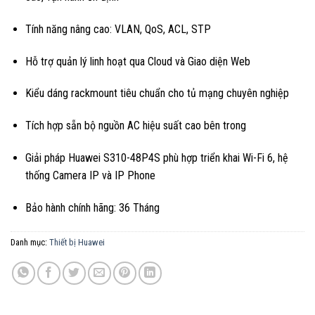
Tính năng nâng cao: VLAN, QoS, ACL, STP
Hỗ trợ quản lý linh hoạt qua Cloud và Giao diện Web
Kiểu dáng rackmount tiêu chuẩn cho tủ mạng chuyên nghiệp
Tích hợp sẵn bộ nguồn AC hiệu suất cao bên trong
Giải pháp Huawei S310-48P4S phù hợp triển khai Wi-Fi 6, hệ
thống Camera IP và IP Phone
Bảo hành chính hãng: 36 Tháng
Danh mục:
Thiết bị Huawei