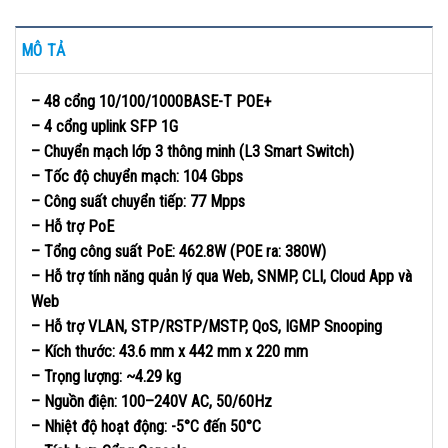
MÔ TẢ
– 48 cổng 10/100/1000BASE-T POE+
– 4 cổng uplink SFP 1G
– Chuyển mạch lớp 3 thông minh (L3 Smart Switch)
– Tốc độ chuyển mạch: 104 Gbps
– Công suất chuyển tiếp: 77 Mpps
– Hỗ trợ PoE
– Tổng công suất PoE: 462.8W (POE ra: 380W)
– Hỗ trợ tính năng quản lý qua Web, SNMP, CLI, Cloud App và
Web
– Hỗ trợ VLAN, STP/RSTP/MSTP, QoS, IGMP Snooping
– Kích thước: 43.6 mm x 442 mm x 220 mm
– Trọng lượng: ~4.29 kg
– Nguồn điện: 100–240V AC, 50/60Hz
– Nhiệt độ hoạt động: -5°C đến 50°C