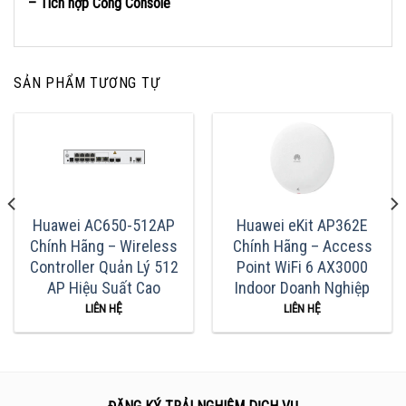
– Tích hợp Cổng Console
SẢN PHẨM TƯƠNG TỰ
Huawei AC650-512AP
Huawei eKit AP362E
Chính Hãng – Wireless
Chính Hãng – Access
Controller Quản Lý 512
Point WiFi 6 AX3000
AP Hiệu Suất Cao
Indoor Doanh Nghiệp
LIÊN HỆ
LIÊN HỆ