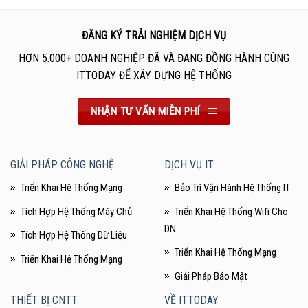
ĐĂNG KÝ TRẢI NGHIỆM DỊCH VỤ
HƠN 5.000+ DOANH NGHIỆP ĐÃ VÀ ĐANG ĐỒNG HÀNH CÙNG
ITTODAY ĐỂ XÂY DỰNG HỆ THỐNG
NHẬN TƯ VẤN MIỄN PHÍ
GIẢI PHÁP CÔNG NGHỆ
DỊCH VỤ IT
Triển Khai Hệ Thống Mạng
Bảo Trì Vận Hành Hệ Thống IT
Tích Hợp Hệ Thống Máy Chủ
Triển Khai Hệ Thống Wifi Cho
DN
Tích Hợp Hệ Thống Dữ Liệu
Triển Khai Hệ Thống Mạng
Triển Khai Hệ Thống Mạng
Giải Pháp Bảo Mật
THIẾT BỊ CNTT
VỀ ITTODAY