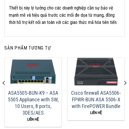
Thiết bị này lý tưởng cho các doanh nghiệp cần sự bảo vệ
mạnh mẽ và hiệu quả trước các mối đe dọa từ mạng, đồng
thời hỗ trợ kết nối an toàn với các giao thức mã hóa tiên tiến.
SẢN PHẨM TƯƠNG TỰ
ASA5505-BUN-K9 – ASA
Cisco firewall ASA5506-
5505 Appliance with SW,
FPWR-BUN ASA 5506-X
10 Users, 8 ports,
with FirePOWER Bundle
3DES/AES
LIÊN HỆ
LIÊN HỆ