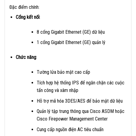
Đặc điểm chính:
Cổng kết nối
:
8 cổng Gigabit Ethernet (GE) dữ liệu
1 cổng Gigabit Ethernet (GE) quản lý
Chức năng
:
Tường lửa bảo mật cao cấp
Tích hợp hệ thống IPS để ngăn chặn các cuộc
tấn công và xâm nhập
Hỗ trợ mã hóa 3DES/AES để bảo mật dữ liệu
Quản lý tập trung thông qua Cisco ASDM hoặc
Cisco Firepower Management Center
Cung cấp nguồn điện AC tiêu chuẩn