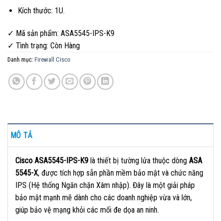
Kích thước: 1U.
✓ Mã sản phẩm: ASA5545-IPS-K9
✓ Tình trạng:
Còn Hàng
Danh mục:
Firewall Cisco
MÔ TẢ
Cisco ASA5545-IPS-K9
là thiết bị tường lửa thuộc dòng
ASA
5545-X
, được tích hợp sẵn phần mềm bảo mật và chức năng
IPS (Hệ thống Ngăn chặn Xâm nhập). Đây là một giải pháp
bảo mật mạnh mẽ dành cho các doanh nghiệp vừa và lớn,
giúp bảo vệ mạng khỏi các mối đe dọa an ninh.