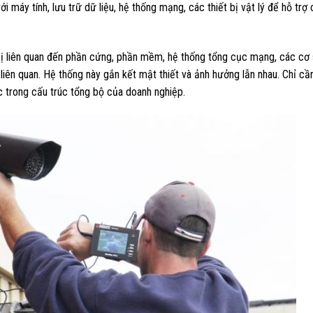
ới máy tính, lưu trữ dữ liệu, hệ thống mạng, các thiết bị vật lý để hỗ trợ
bị liên quan đến phần cứng, phần mềm, hệ thống tổng cục mạng, các cơ
tin liên quan. Hệ thống này gắn kết mật thiết và ảnh hưởng lẫn nhau. Chỉ c
c trong cấu trúc tổng bộ của doanh nghiệp.