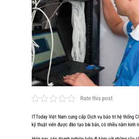
Rate this post
ITToday Việt Nam cung cấp Dịch vụ bảo trì hệ thống CN
kỹ thuật viên được đào tạo bài bản, có nhiều năm kinh
Hiện nay, các doanh nghiệp luôn đi kèm với những rắc 