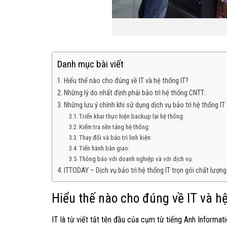
Danh mục bài viết
Hiểu thế nào cho đúng về IT và hệ thống IT?
Những lý do nhất định phải bảo trì hệ thống CNTT:
Những lưu ý chính khi sử dụng dịch vụ bảo trì hệ thống IT 
Triển khai thực hiện backup lại hệ thống:
Kiểm tra nền tảng hệ thống:
Thay đổi và bảo trì linh kiện:
Tiến hành bàn giao:
Thông báo với doanh nghiệp và với dịch vụ:
ITTODAY – Dịch vụ bảo trì hệ thống IT trọn gói chất lượng 
Hiểu thế nào cho đúng về IT và h
IT là từ viết tắt tên đầu của cụm từ tiếng Anh Informa