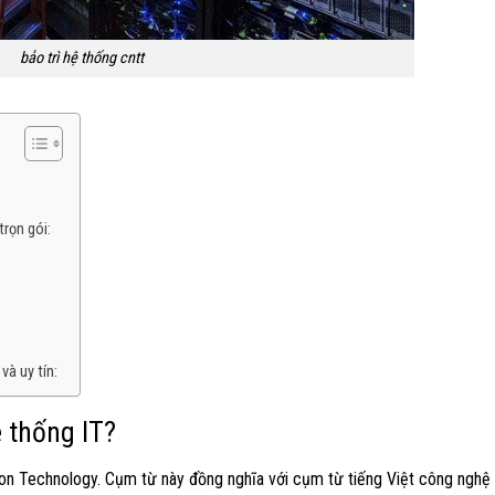
bảo trì hệ thống cntt
trọn gói:
và uy tín:
ệ thống IT?
tion Technology. Cụm từ này đồng nghĩa với cụm từ tiếng Việt công nghệ