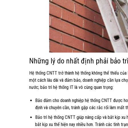
Những lý do nhất định phải bảo t
Hệ thống CNTT trở thành hệ thống không thể thiếu của 
một cách lâu dài và đảm bảo, doanh nghiệp cần lựa chọn
nước; bảo trì hệ thống IT là vô cùng quan trọng:
Bảo đảm cho doanh nghiệp hệ thống CNTT được hoạt
định và chuyên cần, tránh gặp các rắc rối làm mất th
Bảo trì hệ thống CNTT giúp nâng cấp và bắt kịp xu h
bắt kịp xu thế hiện nay nhiều hơn. Tránh các tình trạ