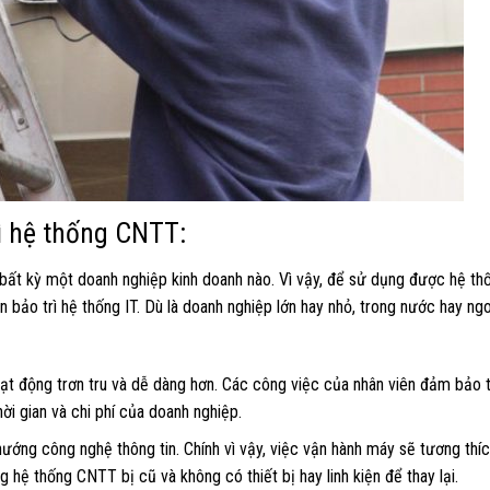
rì hệ thống CNTT:
bất kỳ một doanh nghiệp kinh doanh nào. Vì vậy, để sử dụng được hệ th
 bảo trì hệ thống IT. Dù là doanh nghiệp lớn hay nhỏ, trong nước hay ngo
 động trơn tru và dễ dàng hơn. Các công việc của nhân viên đảm bảo t
ời gian và chi phí của doanh nghiệp.
ướng công nghệ thông tin. Chính vì vậy, việc vận hành máy sẽ tương thíc
ng hệ thống CNTT bị cũ và không có thiết bị hay linh kiện để thay lại.