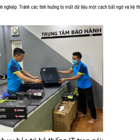
h nghiệp. Tránh các tình huống bị mất dữ liệu một cách bất ngờ và hệ t