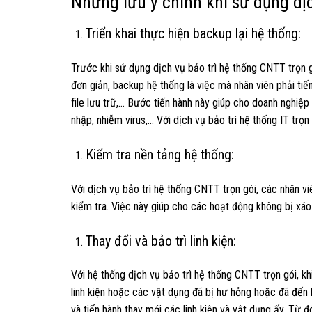
Những lưu ý chính khi sử dụng dịch
Triển khai thực hiện backup lại hệ thống:
Trước khi sử dụng dịch vụ bảo trì hệ thống CNTT trọn gó
đơn giản, backup hệ thống là việc mà nhân viên phải tiến
file lưu trữ,… Bước tiến hành này giúp cho doanh nghi
nhập, nhiễm virus,… Với dịch vụ bảo trì hệ thống IT trọn 
Kiểm tra nền tảng hệ thống:
Với dịch vụ bảo trì hệ thống CNTT trọn gói, các nhân v
kiểm tra. Việc này giúp cho các hoạt động không bị xáo 
Thay đổi và bảo trì linh kiện:
Với hệ thống dịch vụ bảo trì hệ thống CNTT trọn gói, kh
linh kiện hoặc các vật dụng đã bị hư hỏng hoặc đã đến l
và tiến hành thay mới các linh kiện và vật dụng ấy. Từ 