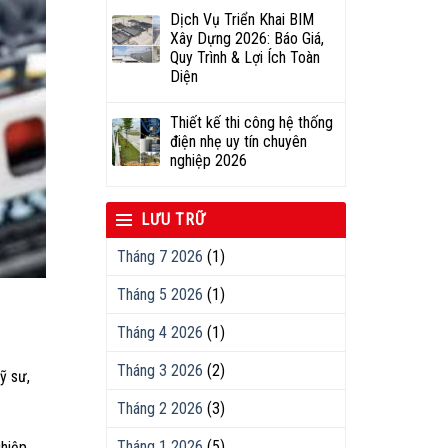
Dịch Vụ Triển Khai BIM
Xây Dựng 2026: Báo Giá,
Quy Trình & Lợi Ích Toàn
Diện
Thiết kế thi công hệ thống
điện nhẹ uy tín chuyên
nghiệp 2026
LƯU TRỮ
Tháng 7 2026
(1)
Tháng 5 2026
(1)
Tháng 4 2026
(1)
Tháng 3 2026
(2)
ỹ sư,
Tháng 2 2026
(3)
Tháng 1 2026
(5)
ghiệp