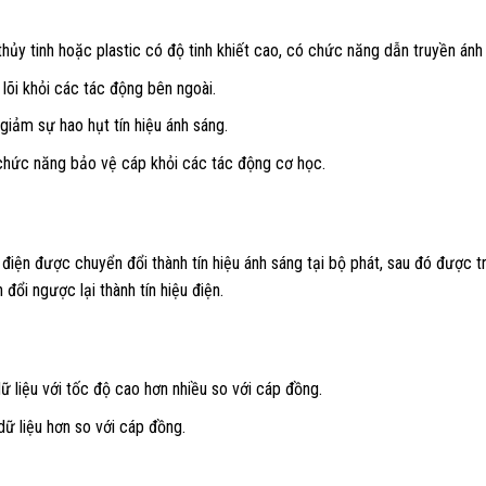
ủy tinh hoặc plastic có độ tinh khiết cao, có chức năng dẫn truyền ánh
lõi khỏi các tác động bên ngoài.
giảm sự hao hụt tín hiệu ánh sáng.
hức năng bảo vệ cáp khỏi các tác động cơ học.
 điện được chuyển đổi thành tín hiệu ánh sáng tại bộ phát, sau đó được t
đổi ngược lại thành tín hiệu điện.
ữ liệu với tốc độ cao hơn nhiều so với cáp đồng.
dữ liệu hơn so với cáp đồng.