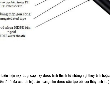
biến hiện nay. Loại cáp này được hình thành từ những sợi thủy tinh hoặ
n đi tối đa các tín hiệu ánh sáng nhờ được cấu tạo bởi sợi thủy tinh hoặ