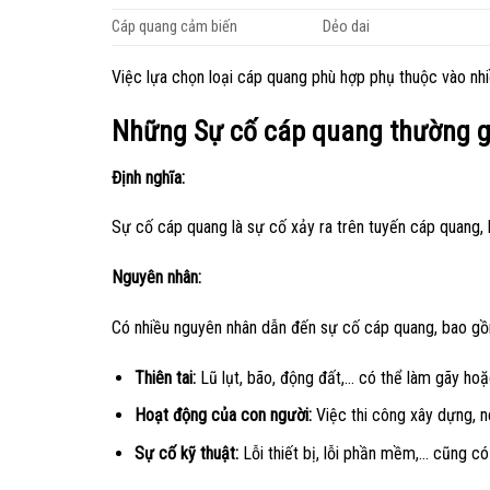
Cáp quang cảm biến
Dẻo dai
Việc lựa chọn loại cáp quang phù hợp phụ thuộc vào nhi
Những Sự cố cáp quang thường g
Định nghĩa:
Sự cố cáp quang là sự cố xảy ra trên tuyến cáp quang, k
Nguyên nhân:
Có nhiều nguyên nhân dẫn đến sự cố cáp quang, bao g
Thiên tai:
Lũ lụt, bão, động đất,… có thể làm gãy ho
Hoạt động của con người:
Việc thi công xây dựng, n
Sự cố kỹ thuật:
Lỗi thiết bị, lỗi phần mềm,… cũng c