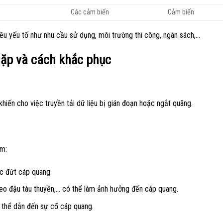
Các cảm biến
Cảm biến
ều yếu tố như nhu cầu sử dụng, môi trường thi công, ngân sách,…
ặp và cách khắc phục
hiến cho việc truyền tải dữ liệu bị gián đoạn hoặc ngắt quãng.
ồm:
ặc đứt cáp quang.
eo đậu tàu thuyền,… có thể làm ảnh hưởng đến cáp quang.
ó thể dẫn đến sự cố cáp quang.