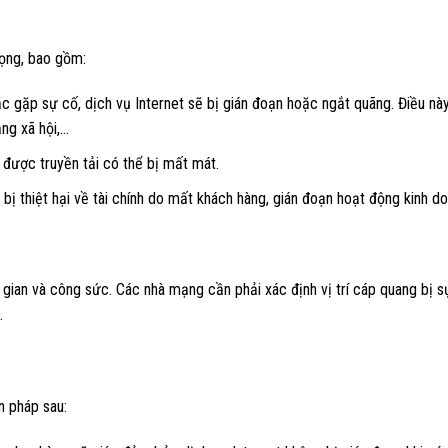
rọng, bao gồm:
c gặp sự cố, dịch vụ Internet sẽ bị gián đoạn hoặc ngắt quãng. Điều nà
ng xã hội,…
 được truyền tải có thể bị mất mát.
bị thiệt hại về tài chính do mất khách hàng, gián đoạn hoạt động kinh d
gian và công sức. Các nhà mạng cần phải xác định vị trí cáp quang bị s
.
n pháp sau: