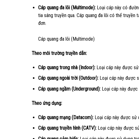
Cáp quang đa lõi (Multimode):
Loại cáp này có đường
tia sáng truyền qua. Cáp quang đa lõi có thể truyền 
đơn.
Cáp quang đa lõi (Multimode)
Theo môi trường truyền dẫn:
Cáp quang trong nhà (Indoor):
Loại cáp này được sử
Cáp quang ngoài trời (Outdoor):
Loại cáp này được s
Cáp quang ngầm (Underground):
Loại cáp này được 
Theo ứng dụng:
Cáp quang mạng (Datacom):
Loại cáp này được sử d
Cáp quang truyền hình (CATV):
Loại cáp này được sử 
Cáp quang cảm biến:
Loại cáp này được sử dụng tron