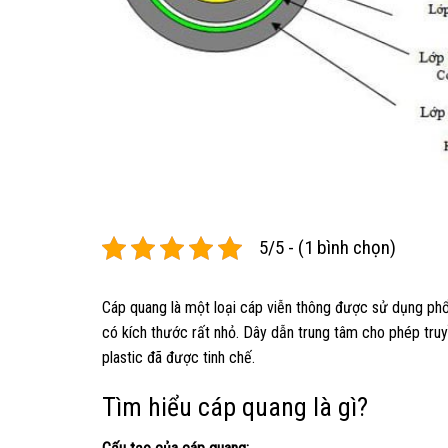
5/5 - (1 bình chọn)
Cáp quang là một loại cáp viễn thông được sử dụng phổ 
có kích thước rất nhỏ. Dây dẫn trung tâm cho phép truyề
plastic đã được tinh chế.
Tìm hiểu cáp quang là gì?