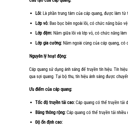
Cấu tạo của cáp quang:
Lõi:
Là phần trung tâm của cáp quang, được làm từ th
Lớp vỏ:
Bao bọc bên ngoài lõi, có chức năng bảo vệ 
Lớp đệm:
Nằm giữa lõi và lớp vỏ, có chức năng làm 
Lớp gia cường:
Nằm ngoài cùng của cáp quang, có c
Nguyên lý hoạt động:
Cáp quang sử dụng ánh sáng để truyền tín hiệu. Tín hiệu
qua sợi quang. Tại bộ thu, tín hiệu ánh sáng được chuyển 
Ưu điểm của cáp quang:
Tốc độ truyền tải cao:
Cáp quang có thể truyền tải d
Băng thông rộng:
Cáp quang có thể truyền tải nhiều 
Độ ổn định cao: