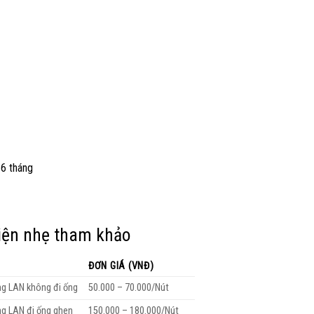
36 tháng
iện nhẹ tham khảo
ĐƠN GIÁ (VNĐ)
g LAN không đi ống
50.000 – 70.000/Nút
g LAN đi ống ghen
150.000 – 180.000/Nút