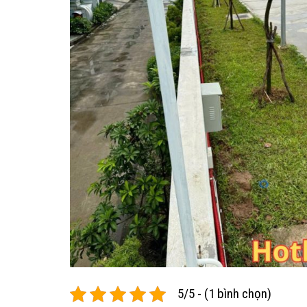
5/5 - (1 bình chọn)