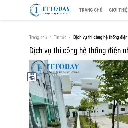
Skip
TRANG CHỦ
GIỚI THI
to
content
Trang chủ
/
Tin tức
/
Dịch vụ thi công hệ thống điện
Dịch vụ thi công hệ thống điện 
22
Th4