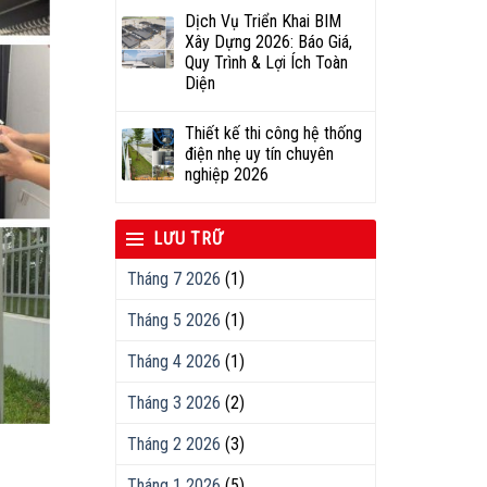
Dịch Vụ Triển Khai BIM
Xây Dựng 2026: Báo Giá,
Quy Trình & Lợi Ích Toàn
Diện
Thiết kế thi công hệ thống
điện nhẹ uy tín chuyên
nghiệp 2026
LƯU TRỮ
Tháng 7 2026
(1)
Tháng 5 2026
(1)
Tháng 4 2026
(1)
Tháng 3 2026
(2)
Tháng 2 2026
(3)
Tháng 1 2026
(5)