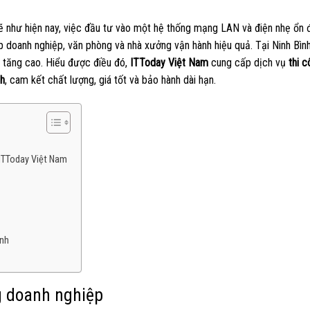
 như hiện nay, việc đầu tư vào một hệ thống mạng LAN và điện nhẹ ổn đ
p doanh nghiệp, văn phòng và nhà xưởng vận hành hiệu quả. Tại Ninh Bình
 tăng cao. Hiểu được điều đó,
ITToday Việt Nam
cung cấp dịch vụ
thi 
nh
, cam kết chất lượng, giá tốt và bảo hành dài hạn.
 ITToday Việt Nam
ình
ng doanh nghiệp