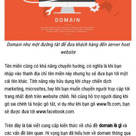
Domain như một đường tắt để đưa khách hàng đến server host
website
Tên miền cũng có khả năng chuyển hướng, có nghĩa là khi bạn
nhập vào thanh địa chỉ tên miền này nhưng họ sẽ đưa bạn tới một
cái tên khác. Tính năng này hữu dụng khi chạy chiến dịch
marketing, microsites, hay khi bạn muốn chuyển người truy cập tới
trang nhất định trên website chính. Nó cũng hỗ trợ người dùng khi
gõ sai chính tả hoặc gõ tắt, ví dụ như khi bạn gõ www.fb.com, bạn
sẽ được đưa tới www.facebook.com.
Trên đây là bài viết cung cấp kiến thức về chủ đề
domain là gì
và
các vấn đề liên quan. Hi vọng bạn đã hiểu hơn về domain thông qua