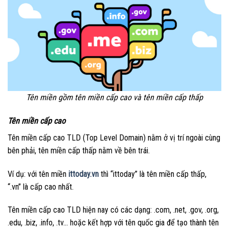
Tên miền gồm tên miền cấp cao và tên miền cấp thấp
Tên miền cấp cao
Tên miền cấp cao TLD (Top Level Domain) nằm ở vị trí ngoài cùng
bên phải, tên miền cấp thấp nằm về bên trái.
Ví dụ: với tên miền
ittoday.vn
thì “ittoday” là tên miền cấp thấp,
“.vn” là cấp cao nhất.
Tên miền cấp cao TLD hiện nay có các dạng: .com, .net, .gov, .org,
.edu, .biz, .info, .tv… hoặc kết hợp với tên quốc gia để tạo thành tên