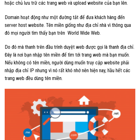
hoặc chủ lưu trữ các trang web và upload website của bạn lên.
Domain hoạt động như một đường tắt để đưa khách hàng đến
server host website. Tên miền giống như địa chỉ nhà vì thông qua
đó mọi người tìm thấy bạn trên World Wide Web.
Do đó mà thanh trên đầu trình duyệt web được gọi là thanh địa chỉ.
Đây là nơi bạn nhập tên miền để tìm tới trang web mà bạn muốn.
Nếu không có tên miền, người dùng muốn truy cập website phải
nhập địa chỉ IP nhưng vì nó rất khó nhớ nên hiện nay, hầu hết các
trang web đều dùng tên miền.