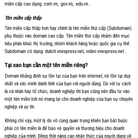
miền cấp cao dạng .com.vn, .gov.vn, .edu.vn…
Tên miền cấp thấp
Tên miền cấp thấp hơn hay chính là tên miền thứ cấp (Subdomain)
phụ thuộc vào domain cao cấp. Tên miền thứ cấp nhắm đến mục
tiêu phân khúc thị trường, nhóm khách hàng hoặc quốc gia cụ thể.
Subdomain có dạng: dulich.vnexpress.net, video.vnexpress.net…
Tại sao bạn cần một tên miền riêng?
Domain khẳng định sự tồn tại của bạn trên internet, nó tồn tại duy
nhất và xác minh danh tính của bạn với người dùng. Dù với tư cách
là cá nhân hay tổ chức, doanh nghiệp thì bạn cũng nên đầu tư vào
một tên miền bởi nó mang lại cho doanh nghiệp của bạn sự chuyên
nghiệp và uy tín.
Không chỉ vậy, một lý do vô cùng quan trọng khiến bạn bắt buộc
phải có tên miền là để bảo vệ quyền và thương hiệu cho doanh
nghiệp của mình. Đồng thời nâng cao nhận thức của người dùng về