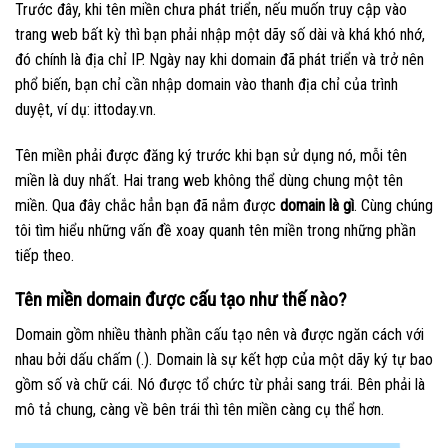
Trước đây, khi tên miền chưa phát triển, nếu muốn truy cập vào
trang web bất kỳ thì bạn phải nhập một dãy số dài và khá khó nhớ,
đó chính là địa chỉ IP. Ngày nay khi domain đã phát triển và trở nên
phổ biến, bạn chỉ cần nhập domain vào thanh địa chỉ của trình
duyệt, ví dụ: ittoday.vn.
Tên miền phải được đăng ký trước khi bạn sử dụng nó, mỗi tên
miền là duy nhất. Hai trang web không thể dùng chung một tên
miền. Qua đây chắc hẳn bạn đã nắm được
domain là gì
. Cùng chúng
tôi tìm hiểu những vấn đề xoay quanh tên miền trong những phần
tiếp theo.
Tên miền domain được cấu tạo như thế nào?
Domain gồm nhiều thành phần cấu tạo nên và được ngăn cách với
nhau bởi dấu chấm (.). Domain là sự kết hợp của một dãy ký tự bao
gồm số và chữ cái. Nó được tổ chức từ phải sang trái. Bên phải là
mô tả chung, càng về bên trái thì tên miền càng cụ thể hơn.