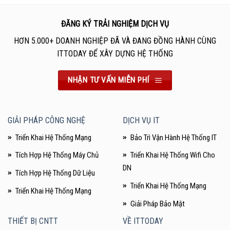
ĐĂNG KÝ TRẢI NGHIỆM DỊCH VỤ
HƠN 5.000+ DOANH NGHIỆP ĐÃ VÀ ĐANG ĐỒNG HÀNH CÙNG
ITTODAY ĐỂ XÂY DỰNG HỆ THỐNG
NHẬN TƯ VẤN MIỄN PHÍ
GIẢI PHÁP CÔNG NGHỆ
DỊCH VỤ IT
Triển Khai Hệ Thống Mạng
Bảo Trì Vận Hành Hệ Thống IT
Tích Hợp Hệ Thống Máy Chủ
Triển Khai Hệ Thống Wifi Cho
DN
Tích Hợp Hệ Thống Dữ Liệu
Triển Khai Hệ Thống Mạng
Triển Khai Hệ Thống Mạng
Giải Pháp Bảo Mật
THIẾT BỊ CNTT
VỀ ITTODAY