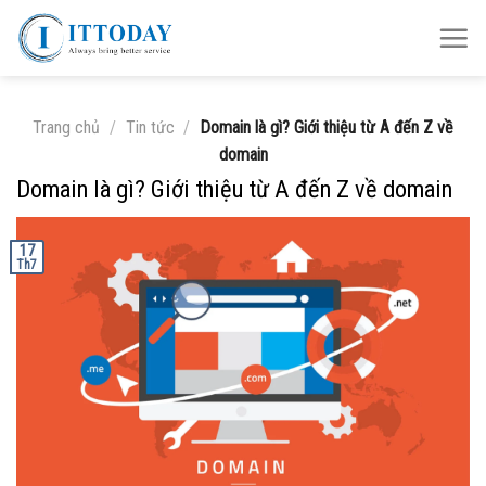
Skip
to
content
Trang chủ
/
Tin tức
/
Domain là gì? Giới thiệu từ A đến Z về
domain
Domain là gì? Giới thiệu từ A đến Z về domain
17
Th7