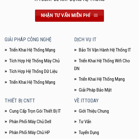
NHẬN TƯ VẤN MIỄN PHÍ
GIẢI PHÁP CÔNG NGHỆ
DỊCH VỤ IT
Triển Khai Hệ Thống Mạng
Bảo Trì Vận Hành Hệ Thống IT
Tích Hợp Hệ Thống Máy Chủ
Triển Khai Hệ Thống Wifi Cho
DN
Tích Hợp Hệ Thống Dữ Liệu
Triển Khai Hệ Thống Mạng
Triển Khai Hệ Thống Mạng
Giải Pháp Bảo Mật
THIẾT BỊ CNTT
VỀ ITTODAY
Cung Cấp Trọn Gói Thiết Bị IT
Giới Thiệu Chung
Phân Phối Máy Chủ Dell
Tư Vấn
Phân Phối Máy Chủ HP
Tuyển Dụng