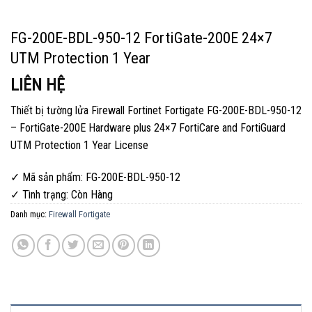
FG-200E-BDL-950-12 FortiGate-200E 24×7
UTM Protection 1 Year
LIÊN HỆ
Thiết bị tường lửa Firewall Fortinet Fortigate FG-200E-BDL-950-12
– FortiGate-200E Hardware plus 24×7 FortiCare and FortiGuard
UTM Protection 1 Year License
✓ Mã sản phẩm: FG-200E-BDL-950-12
✓ Tình trạng:
Còn Hàng
Danh mục:
Firewall Fortigate