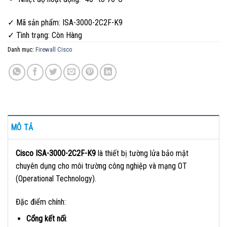
✓ Mã sản phẩm: ISA-3000-2C2F-K9
✓ Tình trạng:
Còn Hàng
Danh mục:
Firewall Cisco
MÔ TẢ
Cisco ISA-3000-2C2F-K9
là thiết bị tường lửa bảo mật
chuyên dụng cho môi trường công nghiệp và mạng OT
(Operational Technology).
Đặc điểm chính:
Cổng kết nối
: