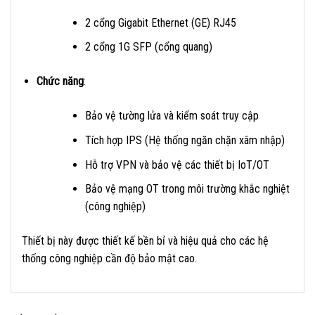
2 cổng Gigabit Ethernet (GE) RJ45
2 cổng 1G SFP (cổng quang)
Chức năng
:
Bảo vệ tường lửa và kiểm soát truy cập
Tích hợp IPS (Hệ thống ngăn chặn xâm nhập)
Hỗ trợ VPN và bảo vệ các thiết bị IoT/OT
Bảo vệ mạng OT trong môi trường khắc nghiệt
(công nghiệp)
Thiết bị này được thiết kế bền bỉ và hiệu quả cho các hệ
thống công nghiệp cần độ bảo mật cao.