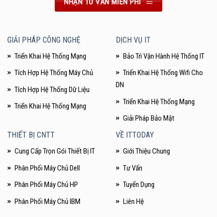
NHẬN TƯ VẤN MIỄN PHÍ
GIẢI PHÁP CÔNG NGHỆ
DỊCH VỤ IT
Triển Khai Hệ Thống Mạng
Bảo Trì Vận Hành Hệ Thống IT
Tích Hợp Hệ Thống Máy Chủ
Triển Khai Hệ Thống Wifi Cho
DN
Tích Hợp Hệ Thống Dữ Liệu
Triển Khai Hệ Thống Mạng
Triển Khai Hệ Thống Mạng
Giải Pháp Bảo Mật
THIẾT BỊ CNTT
VỀ ITTODAY
Cung Cấp Trọn Gói Thiết Bị IT
Giới Thiệu Chung
Phân Phối Máy Chủ Dell
Tư Vấn
Phân Phối Máy Chủ HP
Tuyển Dụng
Phân Phối Máy Chủ IBM
Liên Hệ