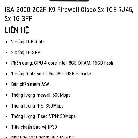
ISA-3000-2C2F-K9 Firewall Cisco 2x 1GE RJ45,
2x 1G SFP
LIÊN HỆ
2 cổng 1GE RJ45
2 cổng 1G SFP
Phần cứng: CPU 4-core Intel, 8GB DRAM, 16GB flash
1 cổng RJ45 và 1 cổng Mini-USB console
Bản phần mềm ASA
Thông lượng firewall: 500Mbps
Thông lượng IPS: 350Mbps
Thông lượng IPsec VPN: 50Mbps
Tiêu chuẩn bảo vệ IP30
Nhiệt độ hoạt động: -40° to 70°C