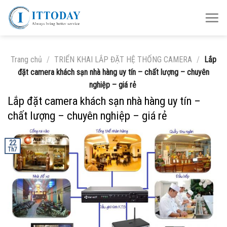
Skip
to
content
Trang chủ
/
TRIỂN KHAI LẮP ĐẶT HỆ THỐNG CAMERA
/
Lắp
đặt camera khách sạn nhà hàng uy tín – chất lượng – chuyên
nghiệp – giá rẻ
Lắp đặt camera khách sạn nhà hàng uy tín –
chất lượng – chuyên nghiệp – giá rẻ
22
Th7