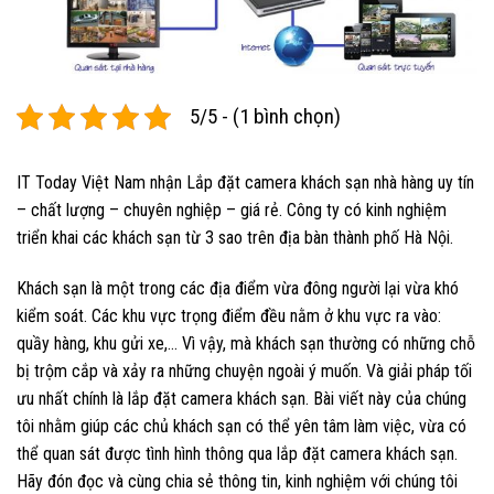
5/5 - (1 bình chọn)
IT Today Việt Nam nhận Lắp đặt camera khách sạn nhà hàng uy tín
– chất lượng – chuyên nghiệp – giá rẻ. Công ty có kinh nghiệm
triển khai các khách sạn từ 3 sao trên địa bàn thành phố Hà Nội.
Khách sạn là một trong các địa điểm vừa đông người lại vừa khó
kiểm soát. Các khu vực trọng điểm đều nằm ở khu vực ra vào:
quầy hàng, khu gửi xe,… Vì vậy, mà khách sạn thường có những chỗ
bị trộm cắp và xảy ra những chuyện ngoài ý muốn. Và giải pháp tối
ưu nhất chính là lắp đặt camera khách sạn. Bài viết này của chúng
tôi nhằm giúp các chủ khách sạn có thể yên tâm làm việc, vừa có
thể quan sát được tình hình thông qua lắp đặt camera khách sạn.
Hãy đón đọc và cùng chia sẻ thông tin, kinh nghiệm với chúng tôi