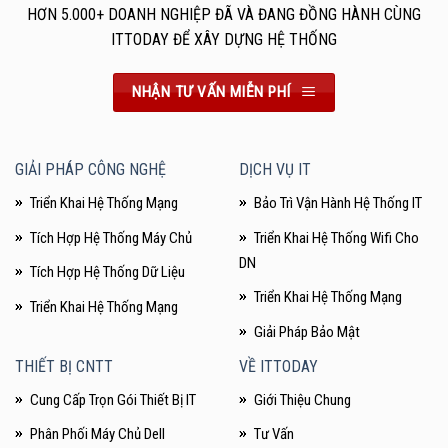
HƠN 5.000+ DOANH NGHIỆP ĐÃ VÀ ĐANG ĐỒNG HÀNH CÙNG
ITTODAY ĐỂ XÂY DỰNG HỆ THỐNG
NHẬN TƯ VẤN MIỄN PHÍ
GIẢI PHÁP CÔNG NGHỆ
DỊCH VỤ IT
Triển Khai Hệ Thống Mạng
Bảo Trì Vận Hành Hệ Thống IT
Tích Hợp Hệ Thống Máy Chủ
Triển Khai Hệ Thống Wifi Cho
DN
Tích Hợp Hệ Thống Dữ Liệu
Triển Khai Hệ Thống Mạng
Triển Khai Hệ Thống Mạng
Giải Pháp Bảo Mật
THIẾT BỊ CNTT
VỀ ITTODAY
Cung Cấp Trọn Gói Thiết Bị IT
Giới Thiệu Chung
Phân Phối Máy Chủ Dell
Tư Vấn