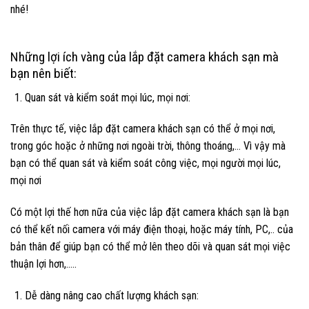
nhé!
Những lợi ích vàng của lắp đặt camera khách sạn mà
bạn nên biết:
Quan sát và kiểm soát mọi lúc, mọi nơi:
Trên thực tế, việc lắp đặt camera khách sạn có thể ở mọi nơi,
trong góc hoặc ở những nơi ngoài trời, thông thoáng,… Vì vậy mà
bạn có thể quan sát và kiểm soát công việc, mọi người mọi lúc,
mọi nơi
Có một lợi thế hơn nữa của việc lắp đặt camera khách sạn là bạn
có thể kết nối camera với máy điện thoại, hoặc máy tính, PC,.. của
bản thân để giúp bạn có thể mở lên theo dõi và quan sát mọi việc
thuận lợi hơn,…..
Dễ dàng nâng cao chất lượng khách sạn: