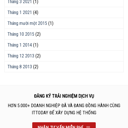
Tháng 3 2021
(1)
Tháng 1 2021
(4)
Tháng mười một 2015
(1)
Tháng 10 2015
(2)
Tháng 1 2014
(1)
Tháng 12 2013
(2)
Tháng 8 2013
(2)
ĐĂNG KÝ TRẢI NGHIỆM DỊCH VỤ
HƠN 5.000+ DOANH NGHIỆP ĐÃ VÀ ĐANG ĐỒNG HÀNH CÙNG
ITTODAY ĐỂ XÂY DỰNG HỆ THỐNG
NHẬN TƯ VẤN MIỄN PHÍ