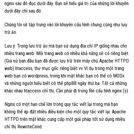
nginx sau đó đọc dưới đây. Bạn sẽ hiểu giá trị của những lời khuyên
dưới đây chỉ sau đó
Chúng tôi sẽ tập trung vào lời khuyên cấu hình chung cũng như lưu
trữ ảo.
Lưu ý: Trong lưu trữ ảo mà bạn sử dụng địa chỉ IP giống nhau cho
nhiều trang web. Mỗi trang web có nhiều khả năng sẽ có riêng biệt.
(Giả sử ban đầu bạn đã được lưu trữ trên máy chủ Apache HTTPD
web) htaccess, thư mục gốc riêng biệt vv Ví dụ trong một trang
web bạn có wordpress, trong khi mặt khác bạn có thể có MODx
và những người hiểu biết có thể phpBB ngày thứ ba. Tất cả những
khác nhau htaccess chỉ thị. Cần phải đi trong file cấu hình nginx (s).
Nginx có một hạn chế lớn trong quy tắc viết lại trong mà bạn
không thể áp đặt nhiều điều kiện cho một quy tắc viết lại. Apache
HTTPD trên mặt khác cung cấp một giải pháp tốt sử dụng nhiều
chỉ thị RewriteCond.