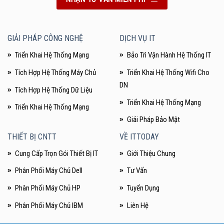
GIẢI PHÁP CÔNG NGHỆ
DỊCH VỤ IT
Triển Khai Hệ Thống Mạng
Bảo Trì Vận Hành Hệ Thống IT
Tích Hợp Hệ Thống Máy Chủ
Triển Khai Hệ Thống Wifi Cho
DN
Tích Hợp Hệ Thống Dữ Liệu
Triển Khai Hệ Thống Mạng
Triển Khai Hệ Thống Mạng
Giải Pháp Bảo Mật
THIẾT BỊ CNTT
VỀ ITTODAY
Cung Cấp Trọn Gói Thiết Bị IT
Giới Thiệu Chung
Phân Phối Máy Chủ Dell
Tư Vấn
Phân Phối Máy Chủ HP
Tuyển Dụng
Phân Phối Máy Chủ IBM
Liên Hệ