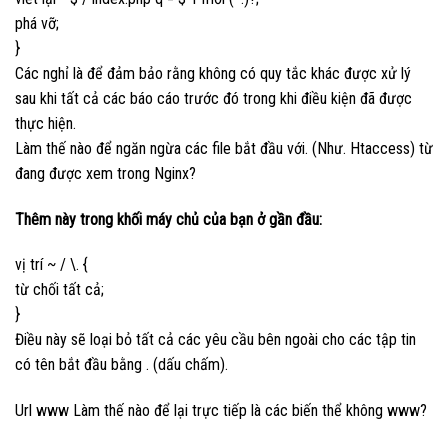
phá vỡ;
}
Các nghỉ là để đảm bảo rằng không có quy tắc khác được xử lý
sau khi tất cả các báo cáo trước đó trong khi điều kiện đã được
thực hiện.
Làm thế nào để ngăn ngừa các file bắt đầu với. (Như. Htaccess) từ
đang được xem trong Nginx?
Thêm này trong khối máy chủ của bạn ở gần đầu:
vị trí ~ / \. {
từ chối tất cả;
}
Điều này sẽ loại bỏ tất cả các yêu cầu bên ngoài cho các tập tin
có tên bắt đầu bằng . (dấu chấm).
Url www Làm thế nào để lại trực tiếp là các biến thể không www?