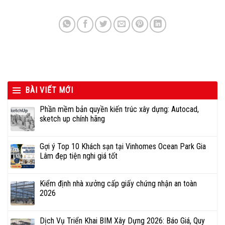
BÀI VIẾT MỚI
Phần mềm bản quyền kiến trúc xây dựng: Autocad,
sketch up chính hãng
Gợi ý Top 10 Khách sạn tại Vinhomes Ocean Park Gia
Lâm đẹp tiện nghi giá tốt
Kiểm định nhà xưởng cấp giấy chứng nhận an toàn
2026
Dịch Vụ Triển Khai BIM Xây Dựng 2026: Báo Giá, Quy