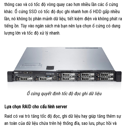
thông cao và có tốc độ vòng quay cao hơn nhiều lần các ổ cứng
khác. Ổ cứng SSD có tốc độ đọc ghi nhanh hơn ổ HDD gấp nhiều
lần, nó không bị phân mảnh dữ liệu, tiết kiệm điện và không phát ra
tiếng ồn. Tùy vào ngân sách mà bạn nên lựa chọn ổ cứng có dung
lượng lớn và tốc độ xử lý nhanh.
Ổ cứng quyết định tốc độ đọc ghi dữ liệu
Lựa chọn RAID cho cấu hình server
Raid có vai trò tăng tốc độ đọc, ghi dữ liệu hay giúp tăng thêm sự
an toàn của dữ liệu chứa trên hệ thống đĩa, sao lưu, phục hồi và