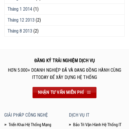
Tháng 1 2014
(1)
Tháng 12 2013
(2)
Tháng 8 2013
(2)
ĐĂNG KÝ TRẢI NGHIỆM DỊCH VỤ
HƠN 5.000+ DOANH NGHIỆP ĐÃ VÀ ĐANG ĐỒNG HÀNH CÙNG
ITTODAY ĐỂ XÂY DỰNG HỆ THỐNG
NHẬN TƯ VẤN MIỄN PHÍ
GIẢI PHÁP CÔNG NGHỆ
DỊCH VỤ IT
Triển Khai Hệ Thống Mạng
Bảo Trì Vận Hành Hệ Thống IT