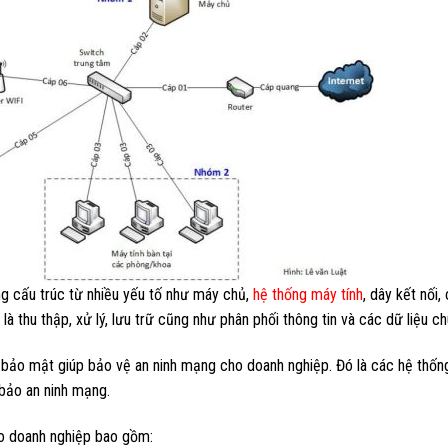
 cấu trúc từ nhiều yếu tố như máy chủ,
hệ thống máy tính
, dây kết nối,
à thu thập, xử lý, lưu trữ cũng như phân phối thông tin và các dữ liệu ch
bảo mật giúp bảo vệ an ninh mạng cho doanh nghiệp. Đó là các hệ thốn
bảo an ninh mạng.
o doanh nghiệp bao gồm: