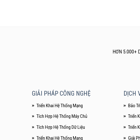
HƠN 5.000+ 
GIẢI PHÁP CÔNG NGHỆ
DỊCH V
Triển Khai Hệ Thống Mạng
Bảo Tr
Tích Hợp Hệ Thống Máy Chủ
Triển 
Tích Hợp Hệ Thống Dữ Liệu
Triển 
Triển Khai Hệ Thống Mạng
Giải P