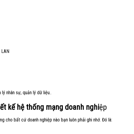
g LAN
lý nhân sự, quản lý dữ liệu..
hiết kế hệ thống mạng doanh nghi
ệp
ng cho bất cứ doanh nghiệp nào bạn luôn phải ghi nhớ. Đó là: