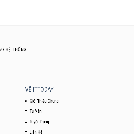
NG HỆ THỐNG
VỀ ITTODAY
Giới Thiệu Chung
Tư Vấn
Tuyển Dụng
Liên Hệ