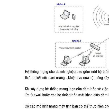
Hệ thống mạng cho doanh nghiệp bao gồm một hệ thống
thiết bị kết nối, card mạng… Nhiệm vụ của hệ thống này l
Khi xây dựng hệ thống mạng, bạn cần đảm bảo vệ việc 
lửa firewall hoặc các hệ thống bảo mật khác giúp đảm 
Có các mô hình mạng máy tính bạn có thể thực hiện ch