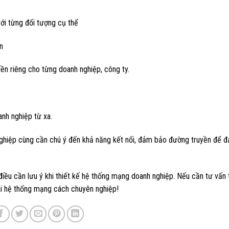
ới từng đối tượng cụ thể
n
ền riêng cho từng doanh nghiệp, công ty.
anh nghiệp từ xa.
 nghiệp cùng cần chú ý đến khả năng kết nối, đảm bảo đường truyền để 
 điều cần lưu ý khi thiết kế hệ thống mạng doanh nghiệp. Nếu cần tư vấn
hai hệ thống mạng cách chuyên nghiệp!