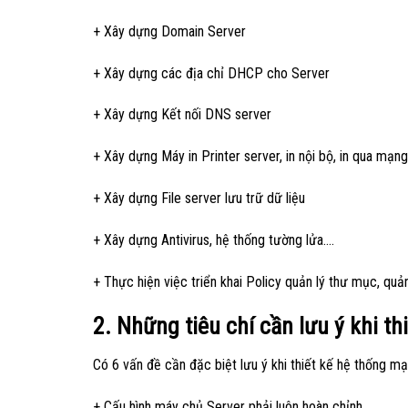
+ Xây dựng Domain Server
+ Xây dựng các địa chỉ DHCP cho Server
+ Xây dựng Kết nối DNS server
+ Xây dựng Máy in Printer server, in nội bộ, in qua mạn
+ Xây dựng File server lưu trữ dữ liệu
+ Xây dựng Antivirus, hệ thống tường lửa….
+ Thực hiện việc triển khai Policy quản lý thư mục, quản 
2. Những tiêu chí cần lưu ý khi t
Có 6 vấn đề cần đặc biệt lưu ý khi thiết kế hệ thống mạ
+ Cấu hình máy chủ Server phải luôn hoàn chỉnh