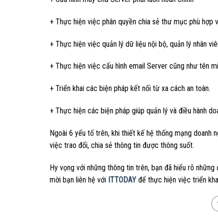
+ Thực hiện việc phân quyền chia sẻ thư mục phù hợp v
+ Thực hiện việc quản lý dữ liệu nội bộ, quản lý nhân viê
+ Thực hiện việc cấu hình email Server cũng như tên mi
+ Triển khai các biện pháp kết nối từ xa cách an toàn.
+ Thực hiện các biện pháp giúp quản lý và điều hành do
Ngoài 6 yếu tố trên, khi thiết kế hệ thống mạng doanh
việc trao đổi, chia sẻ thông tin được thông suốt.
Hy vọng với những thông tin trên, bạn đã hiểu rõ những
mời bạn liên hệ với
ITTODAY
để thực hiện việc triển k