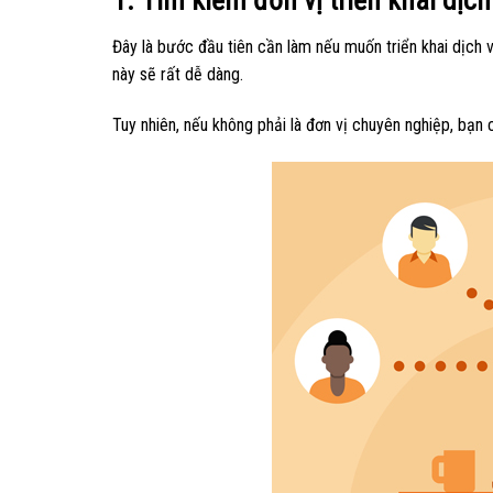
1. Tìm kiếm đơn vị triển khai dịch
Đây là bước đầu tiên cần làm nếu muốn triển khai dịch 
này sẽ rất dễ dàng.
Tuy nhiên, nếu không phải là đơn vị chuyên nghiệp, bạn