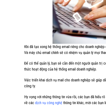
Khi đã tạo xong hệ thống email riêng cho doanh nghiệp
Và máy chủ email chính sẽ có nhiệm vụ quản lý mọi thao
Để có thể quản lý, bạn sẽ cần đến một người quản trị c
thức hoạt động của hệ thống email doanh nghiệp.
Việc triển khai dịch vụ mail cho doanh nghiệp sẽ giúp d
công ty.
Hy vọng với những thông tin vừa rồi, các bạn đã hiểu rõ
về các
dịch vụ công nghệ
thông tin khác, mời các bạn 