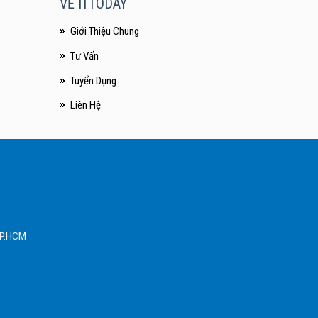
VỀ ITTODAY
Giới Thiệu Chung
Tư Vấn
Tuyển Dụng
Liên Hệ
 TP.HCM