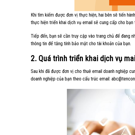
Khi tìm kiếm được đơn vị thực hiện, hai bên sẽ tiến hàn
thực hiện triển khai dịch vụ email sẽ cung cấp cho bạn 
Tiếp đến, bạn sẽ cần truy cập vào trang chủ để đang nh
thông tin để tăng tính bảo mật cho tài khoản của bạn.
2. Quá trình triển khai dịch vụ m
Sau khi đã được đơn vị cho thuê email doanh nghiệp cun
doanh nghiệp của bạn theo cấu trúc email: abc@tenco