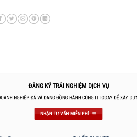
ĐĂNG KÝ TRẢI NGHIỆM DỊCH VỤ
DOANH NGHIỆP ĐÃ VÀ ĐANG ĐỒNG HÀNH CÙNG ITTODAY ĐỂ XÂY DỰ
NHẬN TƯ VẤN MIỄN PHÍ