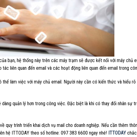
 của bạn, hệ thống này trên các máy trạm sẽ được kết nối với máy chủ e
 tác liên quan đến email và các hoạt động liên quan đến email trong côn
ó thể làm việc với máy chủ email. Người này cần có kiến thức và hiểu rõ
ễ dàng quản lý hơn trong công việc. Đặc biệt là khi có thay đổi nhân sự t
 về quy trình triển khai dịch vụ mail cho doanh nghiệp. Nếu cần thêm thôn
liên hệ ITTODAY theo số hotline: 097 383 6600 ngay nhé!
ITTODAY
chắc