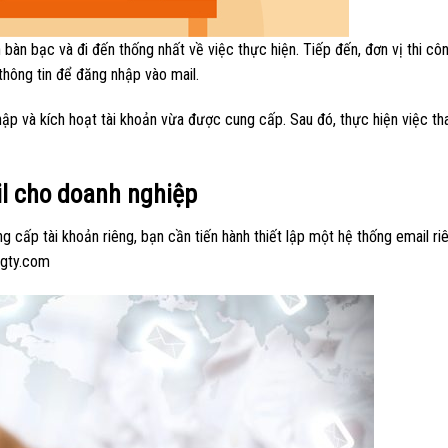
h bàn bạc và đi đến thống nhất về việc thực hiện. Tiếp đến, đơn vị thi cô
thông tin để đăng nhập vào mail.
ập và kích hoạt tài khoản vừa được cung cấp. Sau đó, thực hiện việc th
ail cho doanh nghiệp
g cấp tài khoản riêng, bạn cần tiến hành thiết lập một hệ thống email ri
ngty.com