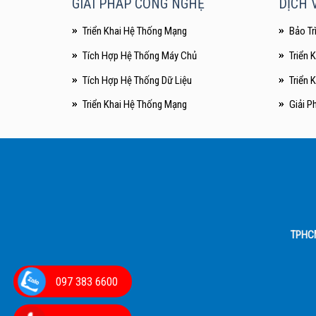
GIẢI PHÁP CÔNG NGHỆ
DỊCH V
Triển Khai Hệ Thống Mạng
Bảo Tr
Tích Hợp Hệ Thống Máy Chủ
Triển 
Tích Hợp Hệ Thống Dữ Liệu
Triển 
Triển Khai Hệ Thống Mạng
Giải P
TPHC
097 383 6600