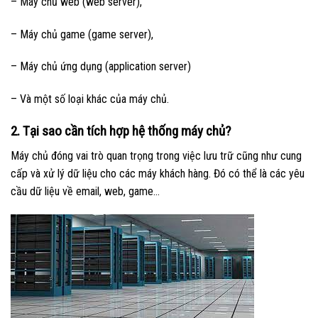
– Máy chủ web (web server),
– Máy chủ game (game server),
– Máy chủ ứng dụng (application server)
– Và một số loại khác của máy chủ.
2. Tại sao cần tích hợp hệ thống máy chủ?
Máy chủ đóng vai trò quan trọng trong việc lưu trữ cũng như cung
cấp và xử lý dữ liệu cho các máy khách hàng. Đó có thể là các yêu
cầu dữ liệu về email, web, game…