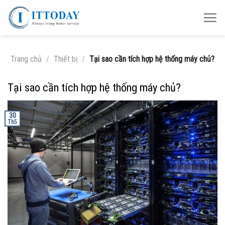
Skip
to
content
Trang chủ
/
Thiết bị
/
Tại sao cần tích hợp hệ thống máy chủ?
Tại sao cần tích hợp hệ thống máy chủ?
30
Th5