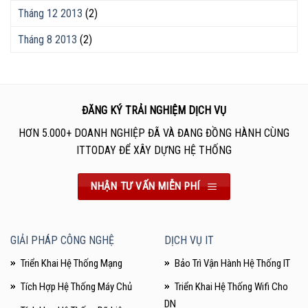
Tháng 12 2013
(2)
Tháng 8 2013
(2)
ĐĂNG KÝ TRẢI NGHIỆM DỊCH VỤ
HƠN 5.000+ DOANH NGHIỆP ĐÃ VÀ ĐANG ĐỒNG HÀNH CÙNG
ITTODAY ĐỂ XÂY DỰNG HỆ THỐNG
NHẬN TƯ VẤN MIỄN PHÍ
GIẢI PHÁP CÔNG NGHỆ
DỊCH VỤ IT
Triển Khai Hệ Thống Mạng
Bảo Trì Vận Hành Hệ Thống IT
Tích Hợp Hệ Thống Máy Chủ
Triển Khai Hệ Thống Wifi Cho
DN