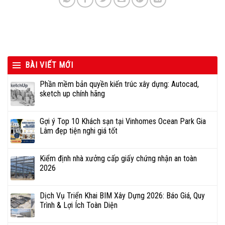
BÀI VIẾT MỚI
Phần mềm bản quyền kiến trúc xây dựng: Autocad,
sketch up chính hãng
Gợi ý Top 10 Khách sạn tại Vinhomes Ocean Park Gia
Lâm đẹp tiện nghi giá tốt
Kiểm định nhà xưởng cấp giấy chứng nhận an toàn
2026
Dịch Vụ Triển Khai BIM Xây Dựng 2026: Báo Giá, Quy
Trình & Lợi Ích Toàn Diện