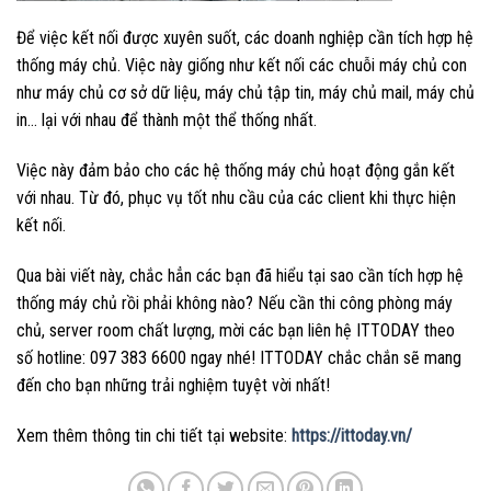
Để việc kết nối được xuyên suốt, các doanh nghiệp cần tích hợp hệ
thống máy chủ. Việc này giống như kết nối các chuỗi máy chủ con
như máy chủ cơ sở dữ liệu, máy chủ tập tin, máy chủ mail, máy chủ
in… lại với nhau để thành một thể thống nhất.
Việc này đảm bảo cho các hệ thống máy chủ hoạt động gắn kết
với nhau. Từ đó, phục vụ tốt nhu cầu của các client khi thực hiện
kết nối.
Qua bài viết này, chắc hẳn các bạn đã hiểu tại sao cần tích hợp hệ
thống máy chủ rồi phải không nào? Nếu cần thi công phòng máy
chủ, server room chất lượng, mời các bạn liên hệ ITTODAY theo
số hotline: 097 383 6600 ngay nhé! ITTODAY chắc chắn sẽ mang
đến cho bạn những trải nghiệm tuyệt vời nhất!
Xem thêm thông tin chi tiết tại website:
https://ittoday.vn/