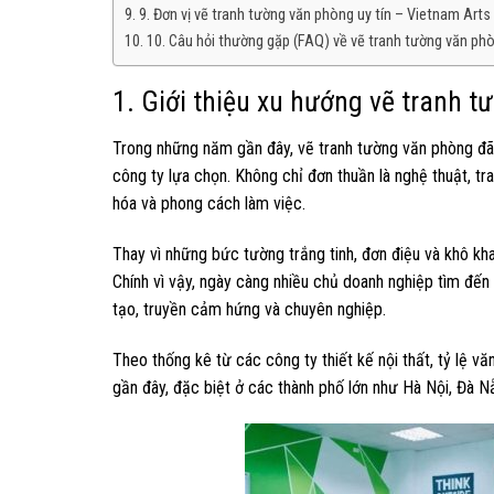
9. Đơn vị vẽ tranh tường văn phòng uy tín – Vietnam Arts 
10. Câu hỏi thường gặp (FAQ) về vẽ tranh tường văn ph
1. Giới thiệu xu hướng vẽ tranh 
Trong những năm gần đây, vẽ tranh tường văn phòng đã t
công ty lựa chọn. Không chỉ đơn thuần là nghệ thuật, t
hóa và phong cách làm việc.
Thay vì những bức tường trắng tinh, đơn điệu và khô k
Chính vì vậy, ngày càng nhiều chủ doanh nghiệp tìm đế
tạo, truyền cảm hứng và chuyên nghiệp.
Theo thống kê từ các công ty thiết kế nội thất, tỷ lệ v
gần đây, đặc biệt ở các thành phố lớn như Hà Nội, Đà 