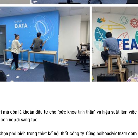
rí mà còn là khoản đầu tư cho “sức khỏe tinh thần” và hiệu suất làm việc
 con người sáng tạo.
chọn phổ biến trong thiết kế nội thất công ty. Cùng hoihoasivietnam.co