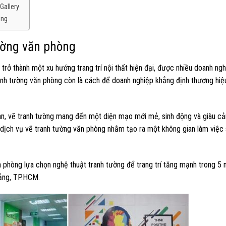
Gallery
òng
tường văn phòng
rở thành một xu hướng trang trí nội thất hiện đại, được nhiều doanh ngh
ranh tường văn phòng còn là cách để doanh nghiệp khẳng định thương hiệ
han, vẽ tranh tường mang đến một diện mạo mới mẻ, sinh động và giàu c
n dịch vụ vẽ tranh tường văn phòng nhằm tạo ra một không gian làm việc
ăn phòng lựa chọn nghệ thuật tranh tường để trang trí tăng mạnh trong 5
Nẵng, TP.HCM.