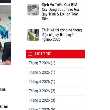
Dịch Vụ Triển Khai BIM
Xây Dựng 2026: Báo Giá,
Quy Trình & Lợi Ích Toàn
Diện
Thiết kế thi công hệ thống
điện nhẹ uy tín chuyên
nghiệp 2026
LƯU TRỮ
Tháng 7 2026
(1)
Tháng 5 2026
(1)
Tháng 4 2026
(1)
 của
Tháng 3 2026
(2)
Tháng 2 2026
(3)
m khám
Tháng 1 2026
(5)