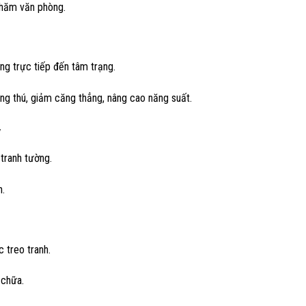
thăm văn phòng.
ng trực tiếp đến tâm trạng.
ứng thú, giảm căng thẳng, nâng cao năng suất.
y
 tranh tường.
n.
c treo tranh.
 chữa.