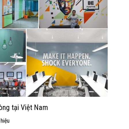
òng tại Việt Nam
 hiệu