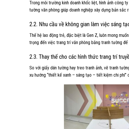
Trong môi trường kinh doanh khốc liệt, hình ảnh công ty 
tường văn phòng giúp doanh nghiệp xây dựng bản sắc riê
2.2. Nhu cầu về không gian làm việc sáng tạ
Thế hệ lao động trẻ, đặc biệt là Gen Z, luôn mong muốn
trọng đến việc trang trí văn phòng bằng tranh tường để 
2.3. Thay thế cho các hình thức trang trí truy
So với giấy dán tường hay treo tranh ảnh, vẽ tranh tườn
xu hướng “thiết kế xanh – sáng tạo – tiết kiệm chi phí” 