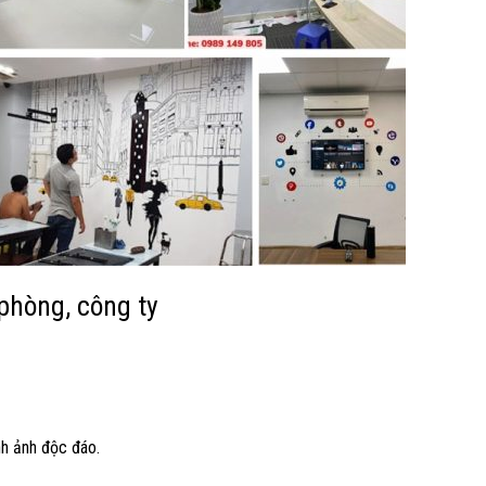
 phòng, công ty
h ảnh độc đáo.