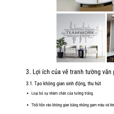
3. Lợi ích của vẽ tranh tường văn
3.1. Tạo không gian sinh động, thu hút
Loại bỏ sự nhàm chán của tường trắng.
Thổi hồn vào không gian bằng những gam màu và hìn