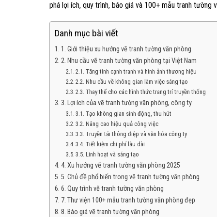
phá lợi ích, quy trình, báo giá và 100+ mẫu tranh tường
Danh mục bài viết
1. Giới thiệu xu hướng vẽ tranh tường văn phòng
2. Nhu cầu vẽ tranh tường văn phòng tại Việt Nam
2.1. Tăng tính cạnh tranh và hình ảnh thương hiệu
2.2. Nhu cầu về không gian làm việc sáng tạo
2.3. Thay thế cho các hình thức trang trí truyền thống
3. Lợi ích của vẽ tranh tường văn phòng, công ty
3.1. Tạo không gian sinh động, thu hút
3.2. Nâng cao hiệu quả công việc
3.3. Truyền tải thông điệp và văn hóa công ty
3.4. Tiết kiệm chi phí lâu dài
3.5. Linh hoạt và sáng tạo
4. Xu hướng vẽ tranh tường văn phòng 2025
5. Chủ đề phổ biến trong vẽ tranh tường văn phòng
6. Quy trình vẽ tranh tường văn phòng
7. Thư viện 100+ mẫu tranh tường văn phòng đẹp
8. Báo giá vẽ tranh tường văn phòng