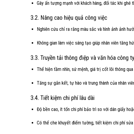
Gây ấn tượng mạnh với khách hàng, đối tác khi ghé 
3.2. Nâng cao hiệu quả công việc
Nghiên cứu chỉ ra rằng màu sắc và hình ảnh ảnh hưở
Không gian làm việc sáng tạo giúp nhân viên tăng h
3.3. Truyền tải thông điệp và văn hóa công t
Thể hiện tầm nhìn, sứ mệnh, giá trị cốt lõi thông qua
Tăng sự gắn kết, tự hào và trung thành của nhân viê
3.4. Tiết kiệm chi phí lâu dài
Độ bền cao, ít tốn chi phí bảo trì so với dán giấy hoặ
Có thể che khuyết điểm tường, tiết kiệm chi phí sửa