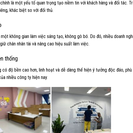
chính là một yếu tố quan trọng tạo niềm tin với khách hàng và đối tác. T
ng, khác biệt so với đối thủ.
o
 một không gian làm việc sáng tạo, không gò bó. Do đó, nhiều doanh ngh
giữ chân nhân tài và nâng cao hiệu suất làm việc.
ền thống
g có độ bền cao hơn, linh hoạt và dễ dàng thể hiện ý tưởng độc đáo, phù
của nhiều công ty hiện nay.