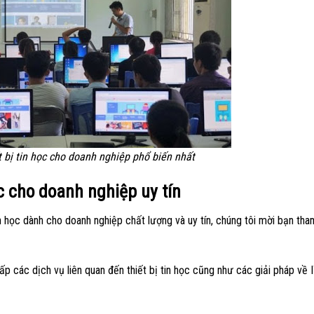
t bị tin học cho doanh nghiệp phổ biến nhất
ọc cho doanh nghiệp uy tín
n học dành cho doanh nghiệp chất lượng và uy tín, chúng tôi mời bạn th
cấp các dịch vụ liên quan đến thiết bị tin học cũng như các giải pháp về 