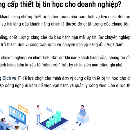
ng cấp thiết bị tin học cho doanh nghiệp?
 khách hàng những thiết bị tin học cũng như các dịch vụ liên quan đến c
 sự hài lòng của khách hàng chính là thước đo chất lượng của chúng tôi.
ãng, chất lượng, cùng chế độ bảo hành hậu mãi uy tín. Sự chuyên nghiệp
à trở thành đơn vị cung cấp dịch vụ chuyên nghiệp hàng đầu Việt Nam.
chuyên nghiệp và nhiệt tình. Bất cứ khi nào khách hàng cần, chúng tôi đ
hách hàng luôn là yếu tố “sống còn” bất kỳ nhân viên nào cũng ghi nhớ.
ng
Dịch vụ IT
để lựa chọn cho mình đơn vị cung cấp thiết bị tin học cho 
háp công nghệ đi kèm để việc vận hành và quản lý công việc luôn được t