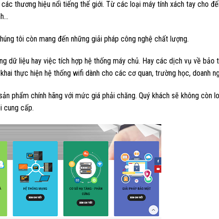
ừ các thương hiệu nổi tiếng thế giới. Từ các loại máy tính xách tay cho đ
nh…
 chúng tôi còn mang đến những giải pháp công nghệ chất lượng.
ống dữ liệu hay việc tích hợp hệ thống máy chủ. Hay các dịch vụ về bảo t
 khai thực hiện hệ thống wifi dành cho các cơ quan, trường học, doanh n
 sản phẩm chính hãng với mức giá phải chăng. Quý khách sẽ không còn lo
i cung cấp.