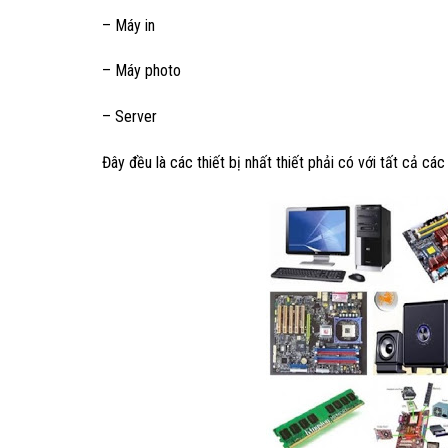
– Máy in
– Máy photo
– Server
Đây đều là các thiết bị nhất thiết phải có với tất cả cá