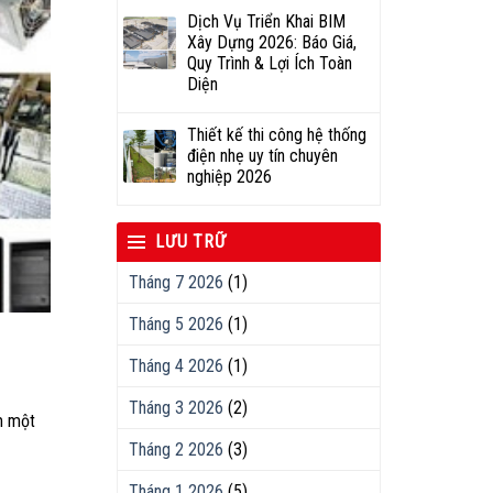
Dịch Vụ Triển Khai BIM
Xây Dựng 2026: Báo Giá,
Quy Trình & Lợi Ích Toàn
Diện
Thiết kế thi công hệ thống
điện nhẹ uy tín chuyên
nghiệp 2026
LƯU TRỮ
Tháng 7 2026
(1)
Tháng 5 2026
(1)
Tháng 4 2026
(1)
Tháng 3 2026
(2)
m một
Tháng 2 2026
(3)
Tháng 1 2026
(5)