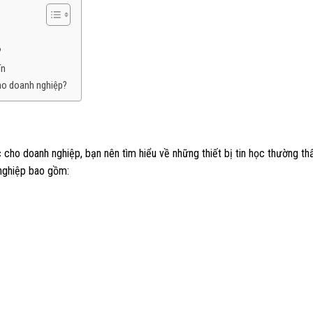
?
ín
cho doanh nghiệp?
c cho doanh nghiệp, bạn nên tìm hiểu về những thiết bị tin học thường thấ
 nghiệp bao gồm: