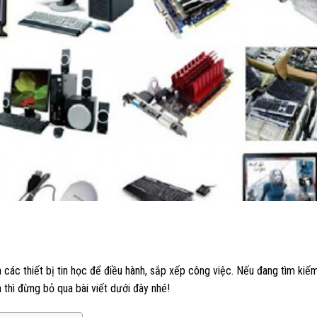
các thiết bị tin học để điều hành, sắp xếp công việc. Nếu đang tìm kiế
n thì đừng bỏ qua bài viết dưới đây nhé!