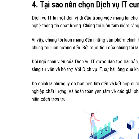
4. Tại sao nên chọn Dịch vụ IT cu
Dịch vụ IT là một đơn vị đi đầu trong việc mang lại cho
nghệ thông tin chất lượng. Chúng tôi luôn tâm niệm rằng
Vì vậy, chúng tôi luôn mang đến những sản phẩm chính h
chúng tôi luôn hướng đến. Bởi mục tiêu của chúng tôi l
Đội ngũ nhân viên của Dịch vụ IT được đào tạo bài bản, 
sàng tư vấn và hỗ trợ. Với Dịch vụ IT, sự hài lòng của k
Đó chính là những lý do bạn nên tìm đến và kết hợp cù
nghiệp chất lượng. Và hoàn toàn yên tâm về các giải p
hiện cách trơn tru.