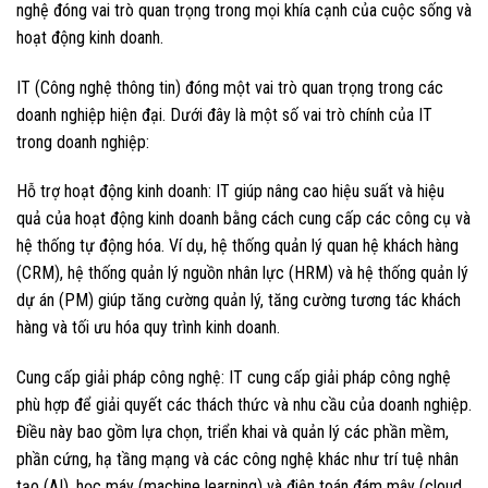
nghệ đóng vai trò quan trọng trong mọi khía cạnh của cuộc sống và
hoạt động kinh doanh.
IT (Công nghệ thông tin) đóng một vai trò quan trọng trong các
doanh nghiệp hiện đại. Dưới đây là một số vai trò chính của IT
trong doanh nghiệp:
Hỗ trợ hoạt động kinh doanh: IT giúp nâng cao hiệu suất và hiệu
quả của hoạt động kinh doanh bằng cách cung cấp các công cụ và
hệ thống tự động hóa. Ví dụ, hệ thống quản lý quan hệ khách hàng
(CRM), hệ thống quản lý nguồn nhân lực (HRM) và hệ thống quản lý
dự án (PM) giúp tăng cường quản lý, tăng cường tương tác khách
hàng và tối ưu hóa quy trình kinh doanh.
Cung cấp giải pháp công nghệ: IT cung cấp giải pháp công nghệ
phù hợp để giải quyết các thách thức và nhu cầu của doanh nghiệp.
Điều này bao gồm lựa chọn, triển khai và quản lý các phần mềm,
phần cứng, hạ tầng mạng và các công nghệ khác như trí tuệ nhân
tạo (AI), học máy (machine learning) và điện toán đám mây (cloud