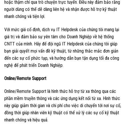
hoặc thậm chí qua trò chuyện trực tuyến. Điều này đảm bảo rằng
người dùng có thể dễ dàng liên hệ và nhận được hỗ trợ kỹ thuật
nhanh chóng và tiện lợi.
Với mức giá cố định, dịch vụ IT Helpdesk của chúng tôi mang lại
giá trị và đảm bảo sự yên tâm cho Doanh Nghiệp về hệ thống
CNTT của mình. Hãy để đội ngũ IT Helpdesk của chúng tôi giúp
bạn giải quyết mọi vấn đề kỹ thuật, từ những thắc mắc đơn giản
đến các sự cố phức tạp, và hướng dẫn bạn tận dụng tối đa công
nghệ để phát triển Doanh Nghiệp.
Online/Remote Support
Online/Remote Support là hình thức hỗ trợ từ xa thông qua các
phần mềm truyền thông và các ứng dụng kết nối từ xa. Hình thức
này giúp giảm thời gian và chi phí cho việc di chuyển tới nơi sự cố,
đồng thời giúp nhân viên kỹ thuật có thể xử lý các sự cố kỹ thuật
nhanh chóng và hiệu quả.