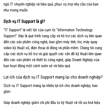
ngũ IT chuyên nghiệp và hiệu quả, phục vụ mọi nhu cầu của bạn
như mong muốn.
Dịch vụ IT Support là gì?
“IT Support” là viết tắt của cụm từ “Information Technology
Support”. Đây là quá trình cung cấp và hỗ trợ các dịch vụ liên quan
đến các sản phẩm công nghệ, bao gồm máy tính, tivi, máy quay
video kỹ thuật số, điện thoại di động và phần mềm. Chúng tôi cung
cấp các dịch vụ hỗ trợ và giải quyết các vấn đề kỹ thuật liên quan
đến các sản phẩm và thiết bị công nghệ, giúp Doanh Nghiệp của
bạn hoạt động một cách suôn sẻ và hiệu quả.
Lợi ích của dịch vụ IT Support mang lại cho doanh nghiệp?
Dịch vụ IT Support mang lại nhiều lợi ích cho doanh nghiệp, bao
gồm:
Giúp doanh nghiệp giảm chi phí đầu tư kỹ thuật và tối ưu hoá hiệu