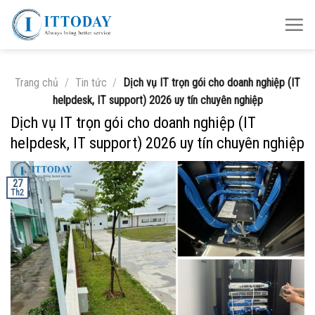
Skip
to
content
Trang chủ
/
Tin tức
/
Dịch vụ IT trọn gói cho doanh nghiệp (IT
helpdesk, IT support) 2026 uy tín chuyên nghiệp
Dịch vụ IT trọn gói cho doanh nghiệp (IT
helpdesk, IT support) 2026 uy tín chuyên nghiệp
27
Th2