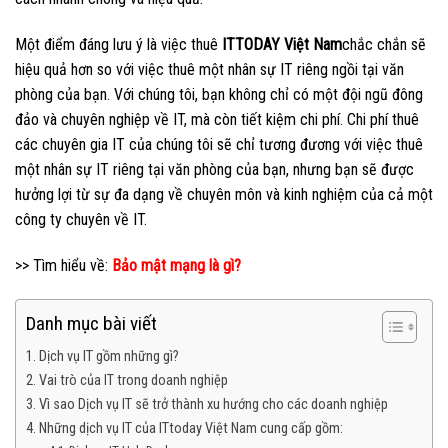
Một điểm đáng lưu ý là việc thuê
ITTODAY Việt Nam
chắc chắn sẽ
hiệu quả hơn so với việc thuê một nhân sự IT riêng ngồi tại văn
phòng của bạn. Với chúng tôi, bạn không chỉ có một đội ngũ đông
đảo và chuyên nghiệp về IT, mà còn tiết kiệm chi phí. Chi phí thuê
các chuyên gia IT của chúng tôi sẽ chỉ tương đương với việc thuê
một nhân sự IT riêng tại văn phòng của bạn, nhưng bạn sẽ được
hưởng lợi từ sự đa dạng về chuyên môn và kinh nghiệm của cả một
công ty chuyên về IT.
>> Tìm hiểu về:
Bảo mật mạng là gì?
Danh mục bài viết
Dịch vụ IT gồm những gì?
Vai trò của IT trong doanh nghiệp
Vì sao Dịch vụ IT sẽ trở thành xu hướng cho các doanh nghiệp
Những dịch vụ IT của ITtoday Việt Nam cung cấp gồm: