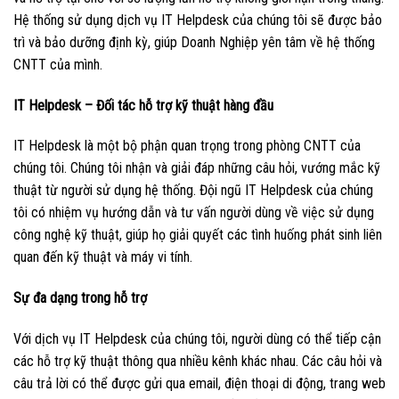
Hệ thống sử dụng dịch vụ IT Helpdesk của chúng tôi sẽ được bảo
trì và bảo dưỡng định kỳ, giúp Doanh Nghiệp yên tâm về hệ thống
CNTT của mình.
IT Helpdesk – Đối tác hỗ trợ kỹ thuật hàng đầu
IT Helpdesk là một bộ phận quan trọng trong phòng CNTT của
chúng tôi. Chúng tôi nhận và giải đáp những câu hỏi, vướng mắc kỹ
thuật từ người sử dụng hệ thống. Đội ngũ IT Helpdesk của chúng
tôi có nhiệm vụ hướng dẫn và tư vấn người dùng về việc sử dụng
công nghệ kỹ thuật, giúp họ giải quyết các tình huống phát sinh liên
quan đến kỹ thuật và máy vi tính.
Sự đa dạng trong hỗ trợ
Với dịch vụ IT Helpdesk của chúng tôi, người dùng có thể tiếp cận
các hỗ trợ kỹ thuật thông qua nhiều kênh khác nhau. Các câu hỏi và
câu trả lời có thể được gửi qua email, điện thoại di động, trang web