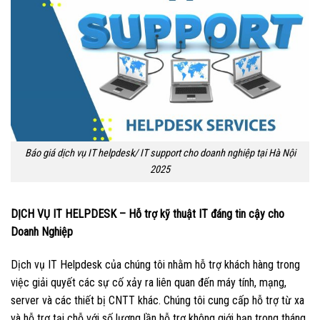
Báo giá dịch vụ IT helpdesk/ IT support cho doanh nghiệp tại Hà Nội
2025
DỊCH VỤ IT HELPDESK – Hỗ trợ kỹ thuật IT đáng tin cậy cho
Doanh Nghiệp
Dịch vụ IT Helpdesk của chúng tôi nhằm hỗ trợ khách hàng trong
việc giải quyết các sự cố xảy ra liên quan đến máy tính, mạng,
server và các thiết bị CNTT khác. Chúng tôi cung cấp hỗ trợ từ xa
và hỗ trợ tại chỗ với số lượng lần hỗ trợ không giới hạn trong tháng.