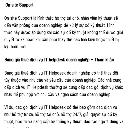
On-site Support
On-site Support là hình thức hỗ trợ tại chỗ, nhân viên kỹ thuật sẽ
đến văn phòng của doanh nghiệp để xử lý sự cố kỹ thuật. Hình
thức này được áp dụng khi các sự cố kỹ thuật không thể được giải
quyết từ xa hoặc khi cần phải thay thế các linh kiện hoặc thiết bị
kỹ thuật mới.
Bảng giá thuê dịch vụ IT helpdesk doanh nghiệp – Tham khảo
Bảng giá thuê dịch vụ IT Helpdesk doanh nghiệp có thể thay đổi
tùy thuộc vào nhu cầu và yêu cầu của doanh nghiệp. Các nhà cung
cấp dịch vụ IT Helpdesk thường sẽ cung cấp các gói dịch vụ khác
nhau để phù hợp với nhu cầu và ngân sách của doanh nghiệp.
Ví dụ, các gói dịch vụ IT Helpdesk có thể bao gồm các dịch vụ
như hỗ trợ từ xa, hỗ trợ tại chỗ, hỗ trợ 24/7, giải quyết sự cố kỹ
thuật, bảo trì và nâng cấp hệ thống kỹ thuật, đào tạo người dùng và