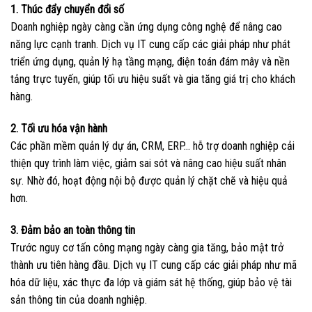
1. Thúc đẩy chuyển đổi số
Doanh nghiệp ngày càng cần ứng dụng công nghệ để nâng cao
năng lực cạnh tranh. Dịch vụ IT cung cấp các giải pháp như phát
triển ứng dụng, quản lý hạ tầng mạng, điện toán đám mây và nền
tảng trực tuyến, giúp tối ưu hiệu suất và gia tăng giá trị cho khách
hàng.
2. Tối ưu hóa vận hành
Các phần mềm quản lý dự án, CRM, ERP… hỗ trợ doanh nghiệp cải
thiện quy trình làm việc, giảm sai sót và nâng cao hiệu suất nhân
sự. Nhờ đó, hoạt động nội bộ được quản lý chặt chẽ và hiệu quả
hơn.
3. Đảm bảo an toàn thông tin
Trước nguy cơ tấn công mạng ngày càng gia tăng, bảo mật trở
thành ưu tiên hàng đầu. Dịch vụ IT cung cấp các giải pháp như mã
hóa dữ liệu, xác thực đa lớp và giám sát hệ thống, giúp bảo vệ tài
sản thông tin của doanh nghiệp.