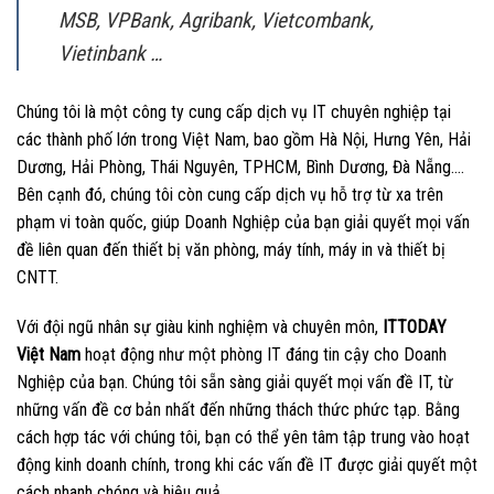
MSB, VPBank, Agribank, Vietcombank,
Vietinbank …
Chúng tôi là một công ty cung cấp dịch vụ IT chuyên nghiệp tại
các thành phố lớn trong Việt Nam, bao gồm Hà Nội, Hưng Yên, Hải
Dương, Hải Phòng, Thái Nguyên, TPHCM, Bình Dương, Đà Nẵng….
Bên cạnh đó, chúng tôi còn cung cấp dịch vụ hỗ trợ từ xa trên
phạm vi toàn quốc, giúp Doanh Nghiệp của bạn giải quyết mọi vấn
đề liên quan đến thiết bị văn phòng, máy tính, máy in và thiết bị
CNTT.
Với đội ngũ nhân sự giàu kinh nghiệm và chuyên môn,
ITTODAY
Việt Nam
hoạt động như một phòng IT đáng tin cậy cho Doanh
Nghiệp của bạn. Chúng tôi sẵn sàng giải quyết mọi vấn đề IT, từ
những vấn đề cơ bản nhất đến những thách thức phức tạp. Bằng
cách hợp tác với chúng tôi, bạn có thể yên tâm tập trung vào hoạt
động kinh doanh chính, trong khi các vấn đề IT được giải quyết một
cách nhanh chóng và hiệu quả.