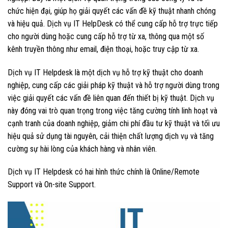
chức hiện đại, giúp họ giải quyết các vấn đề kỹ thuật nhanh chóng
và hiệu quả. Dịch vụ IT HelpDesk có thể cung cấp hỗ trợ trực tiếp
cho người dùng hoặc cung cấp hỗ trợ từ xa, thông qua một số
kênh truyền thông như email, điện thoại, hoặc truy cập từ xa.
Dịch vụ IT Helpdesk là một dịch vụ hỗ trợ kỹ thuật cho doanh
nghiệp, cung cấp các giải pháp kỹ thuật và hỗ trợ người dùng trong
việc giải quyết các vấn đề liên quan đến thiết bị kỹ thuật. Dịch vụ
này đóng vai trò quan trọng trong việc tăng cường tính linh hoạt và
cạnh tranh của doanh nghiệp, giảm chi phí đầu tư kỹ thuật và tối ưu
hiệu quả sử dụng tài nguyên, cải thiện chất lượng dịch vụ và tăng
cường sự hài lòng của khách hàng và nhân viên.
Dịch vụ IT Helpdesk có hai hình thức chính là Online/Remote
Support và On-site Support.