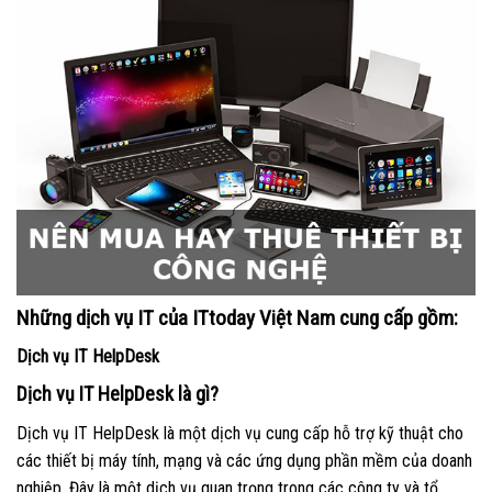
Những dịch vụ IT của ITtoday Việt Nam cung cấp gồm:
Dịch vụ IT
HelpDesk
Dịch vụ IT HelpDesk là gì?
Dịch vụ IT HelpDesk là một dịch vụ cung cấp hỗ trợ kỹ thuật cho
các thiết bị máy tính, mạng và các ứng dụng phần mềm của doanh
nghiệp. Đây là một dịch vụ quan trọng trong các công ty và tổ