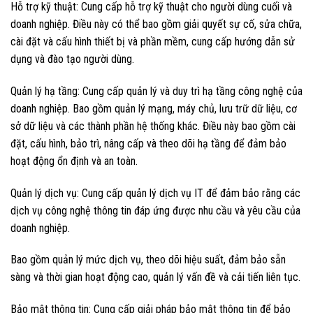
Hỗ trợ kỹ thuật: Cung cấp hỗ trợ kỹ thuật cho người dùng cuối và
doanh nghiệp. Điều này có thể bao gồm giải quyết sự cố, sửa chữa,
cài đặt và cấu hình thiết bị và phần mềm, cung cấp hướng dẫn sử
dụng và đào tạo người dùng.
Quản lý hạ tầng: Cung cấp quản lý và duy trì hạ tầng công nghệ của
doanh nghiệp. Bao gồm quản lý mạng, máy chủ, lưu trữ dữ liệu, cơ
sở dữ liệu và các thành phần hệ thống khác. Điều này bao gồm cài
đặt, cấu hình, bảo trì, nâng cấp và theo dõi hạ tầng để đảm bảo
hoạt động ổn định và an toàn.
Quản lý dịch vụ: Cung cấp quản lý dịch vụ IT để đảm bảo rằng các
dịch vụ công nghệ thông tin đáp ứng được nhu cầu và yêu cầu của
doanh nghiệp.
Bao gồm quản lý mức dịch vụ, theo dõi hiệu suất, đảm bảo sẵn
sàng và thời gian hoạt động cao, quản lý vấn đề và cải tiến liên tục.
Bảo mật thông tin: Cung cấp giải pháp bảo mật thông tin để bảo