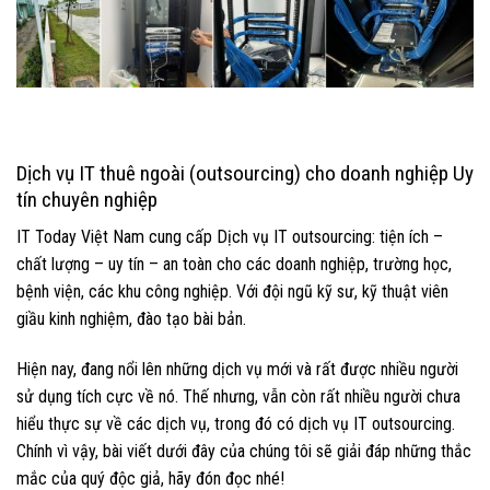
Dịch vụ IT thuê ngoài (outsourcing) cho doanh nghiệp Uy
tín chuyên nghiệp
IT Today Việt Nam cung cấp Dịch vụ IT outsourcing: tiện ích –
chất lượng – uy tín – an toàn cho các doanh nghiệp, trường học,
bệnh viện, các khu công nghiệp. Với đội ngũ kỹ sư, kỹ thuật viên
giầu kinh nghiệm, đào tạo bài bản.
Hiện nay, đang nổi lên những dịch vụ mới và rất được nhiều người
sử dụng tích cực về nó. Thế nhưng, vẫn còn rất nhiều người chưa
hiểu thực sự về các dịch vụ, trong đó có dịch vụ IT outsourcing.
Chính vì vậy, bài viết dưới đây của chúng tôi sẽ giải đáp những thắc
mắc của quý độc giả, hãy đón đọc nhé!