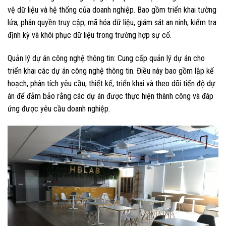
vệ dữ liệu và hệ thống của doanh nghiệp. Bao gồm triển khai tường
lửa, phân quyền truy cập, mã hóa dữ liệu, giám sát an ninh, kiểm tra
định kỳ và khôi phục dữ liệu trong trường hợp sự cố.
Quản lý dự án công nghệ thông tin: Cung cấp quản lý dự án cho
triển khai các dự án công nghệ thông tin. Điều này bao gồm lập kế
hoạch, phân tích yêu cầu, thiết kế, triển khai và theo dõi tiến độ dự
án để đảm bảo rằng các dự án được thực hiện thành công và đáp
ứng được yêu cầu doanh nghiệp.