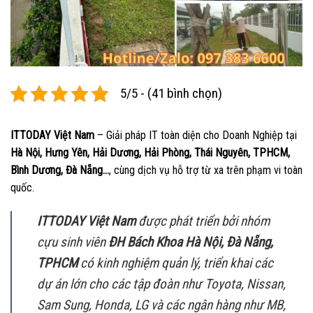
5/5 - (41 bình chọn)
ITTODAY Việt Nam
– Giải pháp IT toàn diện cho Doanh Nghiệp tại
Hà Nội, Hưng Yên, Hải Dương, Hải Phòng, Thái Nguyên, TPHCM,
Bình Dương, Đà Nẵng…
, cùng dịch vụ hỗ trợ từ xa trên phạm vi toàn
quốc.
ITTODAY Việt Nam
được phát triển bởi nhóm
cựu sinh viên
ĐH Bách Khoa Hà Nội, Đà Nẵng,
TPHCM
có kinh nghiệm quản lý, triển khai các
dự án lớn cho các tập đoàn như Toyota, Nissan,
Sam Sung, Honda, LG và các ngân hàng như MB,