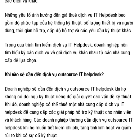
các dịch vụ khác.
Những yếu tố ảnh hưởng đến giá thuê dịch vụ IT Helpdesk bao
gồm độ phức tạp của hệ thống kỹ thuật, số lượng thiết bị và người
dùng, thời gian hỗ trợ, cấp độ hỗ trợ và các yêu cầu kỹ thuật khác.
Trong quá trình tìm kiếm dịch vụ IT Helpdesk, doanh nghiệp nên
tìm hiểu kỹ các dịch vụ và gói dịch vụ khác nhau từ các nhà cung
cấp để lựa chọn.
Khi nào sẽ cần đến dịch vụ outsource IT helpdesk?
Doanh nghiệp sẽ cần đến dịch vụ outsource IT helpdesk khi họ
không có đội ngũ kỹ thuật riêng để giải quyết các vấn đề kỹ thuật.
Khi đó, doanh nghiệp có thể thuê một nhà cung cấp dịch vụ IT
helpdesk để cung cấp các giải pháp hỗ trợ kỹ thuật cho nhân viên
và khách hàng. Các doanh nghiệp thường cần dịch vụ outsource IT
helpdesk khi họ muốn tiết kiệm chi phí, tăng tính linh hoạt và giảm
rủi ro khi có sự cố kỹ thuật.