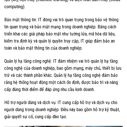
computing).
Bảo mật thông tin: IT đóng vai trò quan trọng trong bảo vệ thông
tin quan trọng và bảo mật mạng trong doanh nghiệp. Bằng cách
triển khai các giải pháp bảo mật như tường lửa, mã hóa dữ liệu,
kiểm tra định kỳ và quản lý quyền truy cập, IT giúp đảm bảo an
toàn và bảo mật thông tin của doanh nghiệp.
Quản lý hạ tầng công nghệ: IT đảm nhiệm vai trò quản lý hạ tầng
công nghệ của doanh nghiệp, bao gồm mạng, máy chủ, thiết bị lưu
trữ và các thành phần khác. Quản lý hạ tầng công nghệ đảm bảo
rằng hệ thống hoạt động một cách ổn định, được bảo trì và nâng
cấp đúng thời điểm để đáp ứng nhu cầu kinh doanh.
Hỗ trợ người dùng và dịch vụ: IT cung cấp hỗ trợ và dịch vụ cho
người dùng trong doanh nghiệp. Điều này bao gồm hỗ trợ kỹ thuật,
giải quyết sự cố, cung cấp đào tạo.