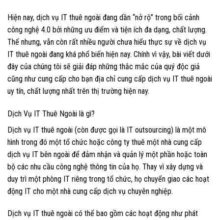
Hiện nay, dịch vụ IT thuê ngoài đang dần “nở rộ” trong bối cảnh
công nghệ 4.0 bởi những ưu điểm và tiện ích đa dạng, chất lượng.
Thế nhưng, vẫn còn rất nhiều người chưa hiểu thực sự về dịch vụ
IT thuê ngoài đang khá phổ biến hiện nay. Chính vì vậy, bài viết dưới
đây của chúng tôi sẽ giải đáp những thắc mắc của quý độc giả
cũng như cung cấp cho bạn địa chỉ cung cấp dịch vụ IT thuê ngoài
uy tín, chất lượng nhất trên thị trường hiện nay.
Dịch Vụ IT Thuê Ngoài là gì?
Dịch vụ IT thuê ngoài (còn được gọi là IT outsourcing) là một mô
hình trong đó một tổ chức hoặc công ty thuê một nhà cung cấp
dịch vụ IT bên ngoài để đảm nhận và quản lý một phần hoặc toàn
bộ các nhu cầu công nghệ thông tin của họ. Thay vì xây dựng và
duy trì một phòng IT riêng trong tổ chức, họ chuyển giao các hoạt
động IT cho một nhà cung cấp dịch vụ chuyên nghiệp.
Dịch vụ IT thuê ngoài có thể bao gồm các hoạt động như phát