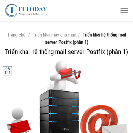
Skip
to
content
Trang chủ
/
Triển khai máy chủ mail
/
Triển khai hệ thống mail
server Postfix (phần 1)
Triển khai hệ thống mail server Postfix (phần 1)
05
Th4