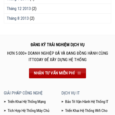
Tháng 12 2013
(2)
Tháng 8 2013
(2)
ĐĂNG KÝ TRẢI NGHIỆM DỊCH VỤ
HƠN 5.000+ DOANH NGHIỆP ĐÃ VÀ ĐANG ĐỒNG HÀNH CÙNG
ITTODAY ĐỂ XÂY DỰNG HỆ THỐNG
NHẬN TƯ VẤN MIỄN PHÍ
GIẢI PHÁP CÔNG NGHỆ
DỊCH VỤ IT
Triển Khai Hệ Thống Mạng
Bảo Trì Vận Hành Hệ Thống IT
Tích Hợp Hệ Thống Máy Chủ
Triển Khai Hệ Thống Wifi Cho