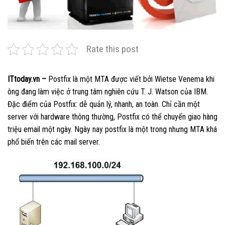
Rate this post
ITtoday.vn –
Postfix là một MTA được viết bởi Wietse Venema khi
ông đang làm việc ở trung tâm nghiên cứu T. J. Watson của IBM.
Đặc điểm của Postfix: dễ quản lý, nhanh, an toàn. Chỉ cần một
server với hardware thông thường, Postfix có thể chuyển giao hàng
triệu email một ngày. Ngày nay postfix là một trong nhưng MTA khá
phổ biến trên các mail server.