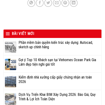
BÀI VIẾT MỚI
Phần mềm bản quyền kiến trúc xây dựng: Autocad,
sketch up chính hãng
Gợi ý Top 10 Khách sạn tại Vinhomes Ocean Park Gia
Lâm đẹp tiện nghi giá tốt
Kiểm định nhà xưởng cấp giấy chứng nhận an toàn
2026
Dịch Vụ Triển Khai BIM Xây Dựng 2026: Báo Giá, Quy
Trình & Lợi Ích Toàn Diện