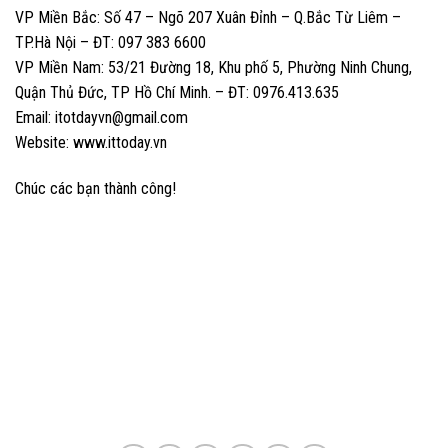
VP Miền Bắc: Số 47 – Ngõ 207 Xuân Đỉnh – Q.Bắc Từ Liêm –
TP.Hà Nội – ĐT: 097 383 6600
VP Miền Nam: 53/21 Đường 18, Khu phố 5, Phường Ninh Chung,
Quận Thủ Đức, TP Hồ Chí Minh. – ĐT: 0976.413.635
Email: itotdayvn@gmail.com
Website: www.ittoday.vn
Chúc các bạn thành công!