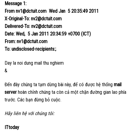
Message 1:
From nv1@dctuit.com Wed Jan 5 20:35:49 2011
X-Original-To: nv2@dctuit.com
Delivered-To: nv2@dctuit.com
Date: Wed, 5 Jan 2011 20:34:59 +0700 (ICT)
From: nv1@dctuit.com
To: undisclosed-recipients:;
Day la noi dung mail thu nghiem
&
Đến đây chúng ta tạm dừng bài này, để có được hệ thống
mail
server
hoàn chỉnh chúng ta còn cả một chặn đường gian lao phía
trước. Các bạn đừng bỏ cuộc.
Hãy liên hệ với chúng tôi:
ITtoday